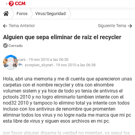
Foros
Virus/Seguridad
Tema Anterior
Siguiente Tema
Alguien que sepa eliminar de raiz el recycler
Cerrado
cars
- 19 nov 2010 a las 06:30
scorpion_skynet -
19 nov 2010 a las 06:38
Hola, abri una memoria y me di cuenta que aparecieron unas
carpetas con el nombre recycler y otra con elnombre
volumen sistem y ya hice de todo yo tenia de antivirus el
pctools 2010 y no logro eliminarlo tambien intente con el
nod32 2010 y tampoco lo elimino total ya intente con todos
incluso con los antivirus de renombre que promenten
eliminar todos los virus y no logre nada me marca que mi pc
esta libre de virus y siguen esos archivos en mi pc.
por favor alguien digame la verdad no mientan, ya segui los