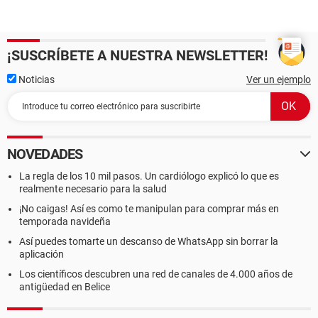
¡SUSCRÍBETE A NUESTRA NEWSLETTER!
Noticias
Ver un ejemplo
NOVEDADES
La regla de los 10 mil pasos. Un cardiólogo explicó lo que es
realmente necesario para la salud
¡No caigas! Así es como te manipulan para comprar más en
temporada navideña
Así puedes tomarte un descanso de WhatsApp sin borrar la
aplicación
Los científicos descubren una red de canales de 4.000 años de
antigüedad en Belice