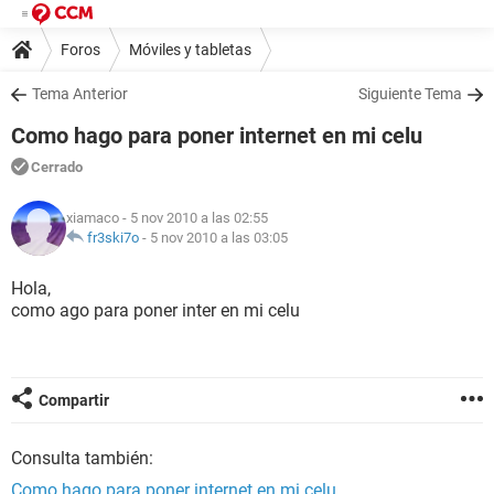
Foros
Móviles y tabletas
Tema Anterior
Siguiente Tema
Como hago para poner internet en mi celu
Cerrado
xiamaco
- 5 nov 2010 a las 02:55
fr3ski7o
-
5 nov 2010 a las 03:05
Hola,
como ago para poner inter en mi celu
Compartir
Consulta también:
Como hago para poner internet en mi celu