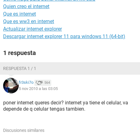
Quien creo el internet
Que es internet
Que es ww3 en internet
Actualizar internet explorer
Descargar internet explorer 11 para windows 11 (64-bit)
1 respuesta
RESPUESTA 1 / 1
fr3ski7o
564
5 nov 2010 a las 03:05
poner internet queres decir? internet ya tiene el celular, va
depende de q celular tengas tambien.
Discusiones similares