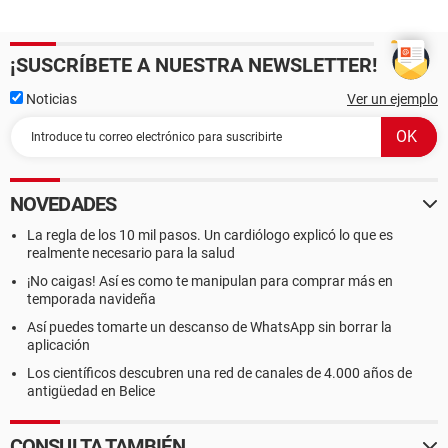
¡SUSCRÍBETE A NUESTRA NEWSLETTER!
Noticias
Ver un ejemplo
NOVEDADES
La regla de los 10 mil pasos. Un cardiólogo explicó lo que es
realmente necesario para la salud
¡No caigas! Así es como te manipulan para comprar más en
temporada navideña
Así puedes tomarte un descanso de WhatsApp sin borrar la
aplicación
Los científicos descubren una red de canales de 4.000 años de
antigüedad en Belice
CONSULTA TAMBIÉN