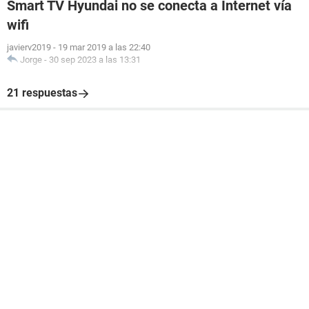
Smart TV Hyundai no se conecta a Internet vía
wifi
javierv2019
-
19 mar 2019 a las 22:40
Jorge
-
30 sep 2023 a las 13:31
21 respuestas