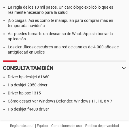
La regla de los 10 mil pasos. Un cardiólogo explicó lo que es
realmente necesario para la salud
¡No caigas! Así es como te manipulan para comprar más en
temporada navideña
Así puedes tomarte un descanso de WhatsApp sin borrar la
aplicación
Los científicos descubren una red de canales de 4.000 años de
antigüedad en Belice
CONSULTA TAMBIÉN
Driver hp deskjet d1660
Hp deskjet 2050 driver
Driver hp psc 1315
Cómo desactivar Windows Defender: Windows 11, 10, 8 y 7
Hp deskjet f4400 driver
Regístrate aquí
Equipo
Condiciones de uso
Política de privacidad