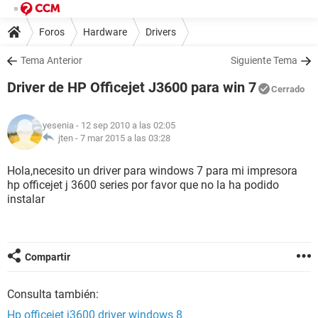
Foros
Hardware
Drivers
Tema Anterior
Siguiente Tema
Driver de HP Officejet J3600 para win 7
Cerrado
yesenia
- 12 sep 2010 a las 02:05
jten -
7 mar 2015 a las 03:28
Hola,necesito un driver para windows 7 para mi impresora
hp officejet j 3600 series por favor que no la ha podido
instalar
Compartir
Consulta también:
Hp officejet j3600 driver windows 8