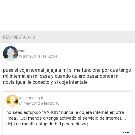
RESPUESTA 3 / 3
varon
19 jun 2011 a las 02:54
pues si coje normal jajaja a mi si me funciona por que tengo
mi internet en mi casa y cuando quiero pasar donde mi
novia igual le conecto y si coje intentale
yo-se-mas-q-tu
24 may 2012 a las 23:18
no seas estupido "VARON" nunca le cojera internet en otre
linea .....al menos q tenga activado el servicio de internet....
deja de mentir estupido h d p cara de vrg........