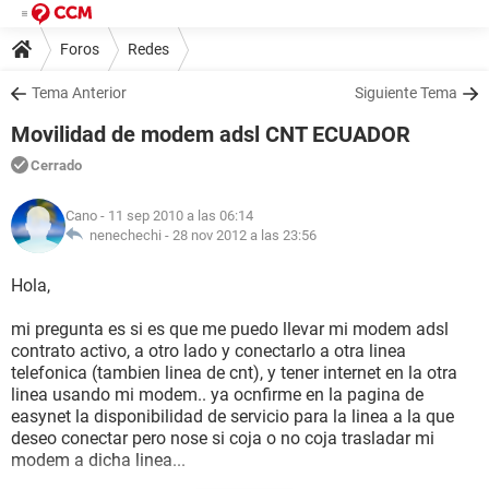
Foros
Redes
Tema Anterior
Siguiente Tema
Movilidad de modem adsl CNT ECUADOR
Cerrado
Cano
- 11 sep 2010 a las 06:14
nenechechi -
28 nov 2012 a las 23:56
Hola,
mi pregunta es si es que me puedo llevar mi modem adsl
contrato activo, a otro lado y conectarlo a otra linea
telefonica (tambien linea de cnt), y tener internet en la otra
linea usando mi modem.. ya ocnfirme en la pagina de
easynet la disponibilidad de servicio para la linea a la que
deseo conectar pero nose si coja o no coja trasladar mi
modem a dicha linea...