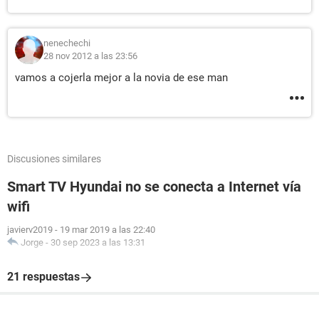
nenechechi
28 nov 2012 a las 23:56
vamos a cojerla mejor a la novia de ese man
Discusiones similares
Smart TV Hyundai no se conecta a Internet vía
wifi
javierv2019
-
19 mar 2019 a las 22:40
Jorge
-
30 sep 2023 a las 13:31
21 respuestas