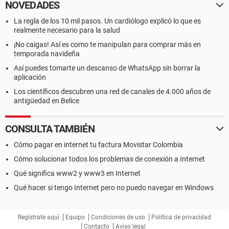
NOVEDADES
La regla de los 10 mil pasos. Un cardiólogo explicó lo que es
realmente necesario para la salud
¡No caigas! Así es como te manipulan para comprar más en
temporada navideña
Así puedes tomarte un descanso de WhatsApp sin borrar la
aplicación
Los científicos descubren una red de canales de 4.000 años de
antigüedad en Belice
CONSULTA TAMBIÉN
Cómo pagar en internet tu factura Movistar Colombia
Cómo solucionar todos los problemas de conexión a Internet
Qué significa www2 y www3 en Internet
Qué hacer si tengo Internet pero no puedo navegar en Windows
Regístrate aquí
Equipo
Condiciones de uso
Política de privacidad
Contacto
Aviso legal