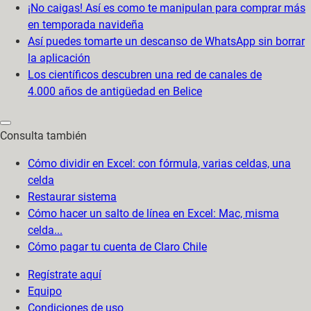
¡No caigas! Así es como te manipulan para comprar más
en temporada navideña
Así puedes tomarte un descanso de WhatsApp sin borrar
la aplicación
Los científicos descubren una red de canales de
4.000 años de antigüedad en Belice
Consulta también
Cómo dividir en Excel: con fórmula, varias celdas, una
celda
Restaurar sistema
Cómo hacer un salto de línea en Excel: Mac, misma
celda...
Cómo pagar tu cuenta de Claro Chile
Regístrate aquí
Equipo
Condiciones de uso