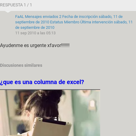
RESPUESTA 1 / 1
FaAL
Mensajes enviados
2
Fecha de inscripción
sábado, 11 de
septiembre de 2010
Estatus
Miembro
Última intervención
sábado, 11
de septiembre de 2010
11 sep 2010 a las 05:13
Ayudenme es urgente xfavor!!!!!!!
Discusiones similares
¿que es una columna de excel?