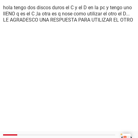
hola tengo dos discos duros el C y el D en la pc y tengo uno
llENO q es el C ,la otra es q nose como utilizar el otro el D...
LE AGRADESCO UNA RESPUESTA PARA UTILIZAR EL OTRO