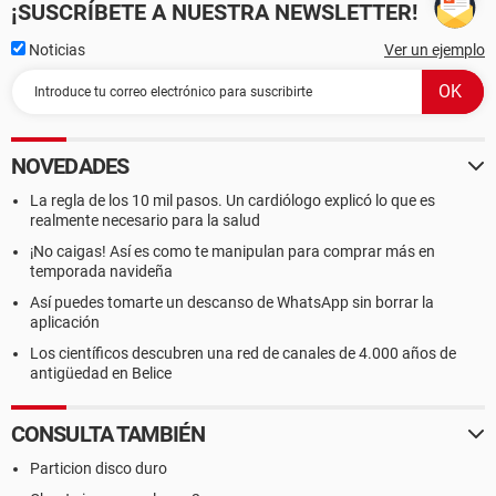
¡SUSCRÍBETE A NUESTRA NEWSLETTER!
Noticias
Ver un ejemplo
NOVEDADES
La regla de los 10 mil pasos. Un cardiólogo explicó lo que es
realmente necesario para la salud
¡No caigas! Así es como te manipulan para comprar más en
temporada navideña
Así puedes tomarte un descanso de WhatsApp sin borrar la
aplicación
Los científicos descubren una red de canales de 4.000 años de
antigüedad en Belice
CONSULTA TAMBIÉN
Particion disco duro