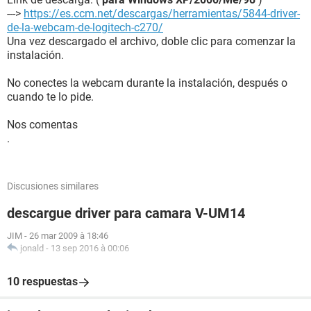
--->
https://es.ccm.net/descargas/herramientas/5844-driver-
de-la-webcam-de-logitech-c270/
Una vez descargado el archivo, doble clic para comenzar la
instalación.
No conectes la webcam durante la instalación, después o
cuando te lo pide.
Nos comentas
.
Discusiones similares
descargue driver para camara V-UM14
JIM
-
26 mar 2009 à 18:46
jonald
-
13 sep 2016 à 00:06
10 respuestas