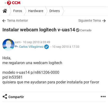
Foros
Hardware
Drivers
Tema Anterior
Siguiente Tema
Instalar webcam logitech v-uas14
Cerrado
sam
- 10 sep 2010 à 03:49
Carlos Villagómez
-
10 sep 2010 à 17:33
Hola,
me regalaron una wedcam logitech
modelo v-uas14 p/n861206-0000
pid ln53581
quisiera que me ayudaran para poder instalarla por favor
Compartir