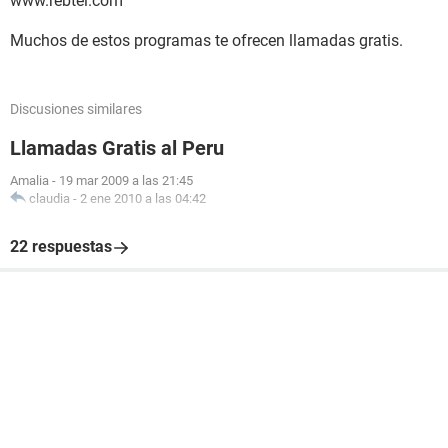
www.rebtel.com
Muchos de estos programas te ofrecen llamadas gratis.
Discusiones similares
Llamadas Gratis al Peru
Amalia
-
19 mar 2009 a las 21:45
claudia
-
2 ene 2010 a las 04:42
22 respuestas