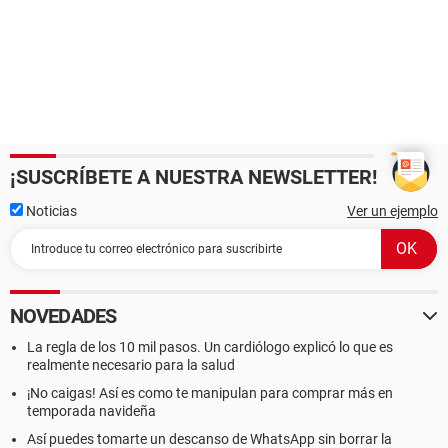
¡SUSCRÍBETE A NUESTRA NEWSLETTER!
Noticias
Ver un ejemplo
NOVEDADES
La regla de los 10 mil pasos. Un cardiólogo explicó lo que es
realmente necesario para la salud
¡No caigas! Así es como te manipulan para comprar más en
temporada navideña
Así puedes tomarte un descanso de WhatsApp sin borrar la