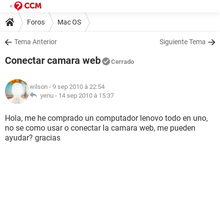
Foros
Mac OS
Tema Anterior
Siguiente Tema
Conectar camara web
Cerrado
wilson
- 9 sep 2010 à 22:54
yenu -
14 sep 2010 à 15:37
Hola, me he comprado un computador lenovo todo en uno,
no se como usar o conectar la camara web, me pueden
ayudar? gracias