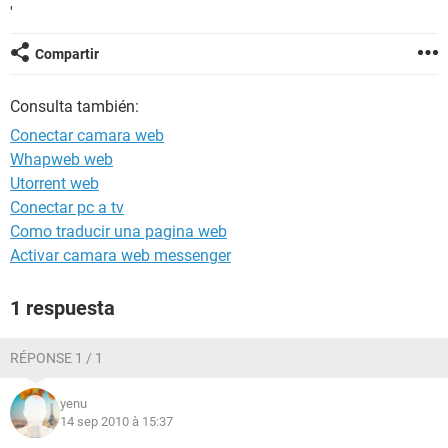
'
Compartir
Consulta también:
Conectar camara web
Whapweb web
Utorrent web
Conectar pc a tv
Como traducir una pagina web
Activar camara web messenger
1 respuesta
RÉPONSE 1 / 1
yenu
14 sep 2010 à 15:37