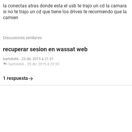
la conectas atras donde esta el usb te trajo un cd la camara
si no te trajo un cd que tiene los drives te recomiendo que la
camien
Discusiones similares
recuperar sesion en wassat web
bartolo66
-
23 dic 2015 à 21:31
bartolo66
-
29 dic 2015 à 23:33
1 respuesta