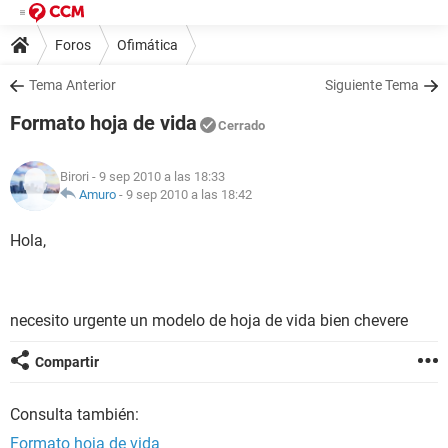
Foros
Ofimática
Tema Anterior
Siguiente Tema
Formato hoja de vida
Cerrado
Birori
- 9 sep 2010 a las 18:33
Amuro
-
9 sep 2010 a las 18:42
Hola,
necesito urgente un modelo de hoja de vida bien chevere
Compartir
Consulta también:
Formato hoja de vida