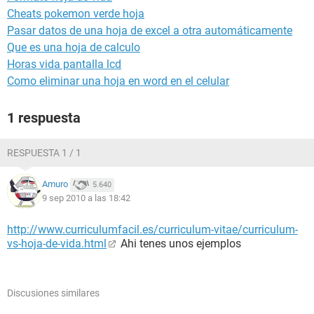
Cheats pokemon verde hoja
Pasar datos de una hoja de excel a otra automáticamente
Que es una hoja de calculo
Horas vida pantalla lcd
Como eliminar una hoja en word en el celular
1 respuesta
RESPUESTA 1 / 1
Amuro
5.640
9 sep 2010 a las 18:42
http://www.curriculumfacil.es/curriculum-vitae/curriculum-
vs-hoja-de-vida.html
Ahi tenes unos ejemplos
Discusiones similares