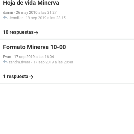
Hoja de vida Minerva
dainiii
-
26 may 2010 a las 21:27
Jennifer
-
19 sep 2019 a las 23:15
10 respuestas
Formato Minerva 10-00
Evan
-
17 sep 2019 a las 16:04
zandra.rivera
-
17 sep 2019 a las 20:48
1 respuesta