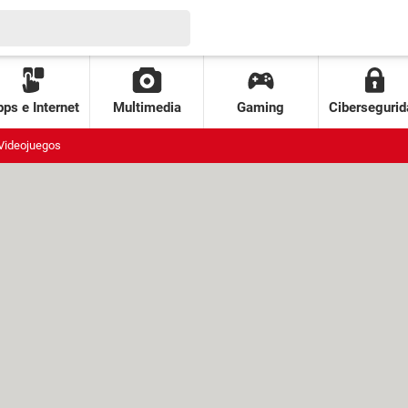
ps e Internet
Multimedia
Gaming
Cibersegurid
Videojuegos