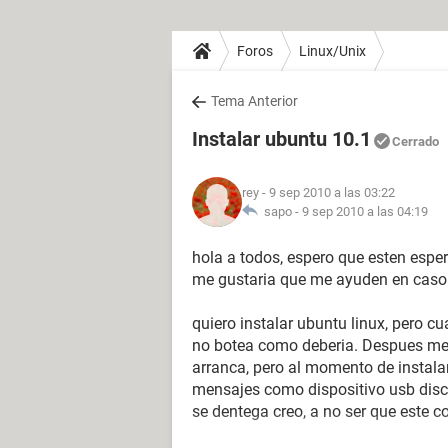
Foros
Linux/Unix
Tema Anterior
Instalar ubuntu 10.1
Cerrado
rey
- 9 sep 2010 a las 03:22
sapo -
9 sep 2010 a las 04:19
hola a todos, espero que esten esper
me gustaria que me ayuden en caso
quiero instalar ubuntu linux, pero c
no botea como deberia. Despues me 
arranca, pero al momento de instal
mensajes como dispositivo usb disc
se dentega creo, a no ser que este c