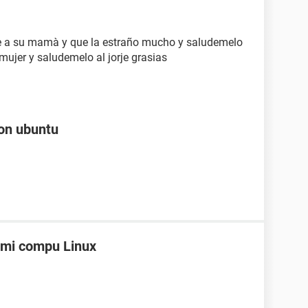
 a su mamà y que la estraño mucho y saludemelo
u mujer y saludemelo al jorje grasias
con ubuntu
 mi compu Linux