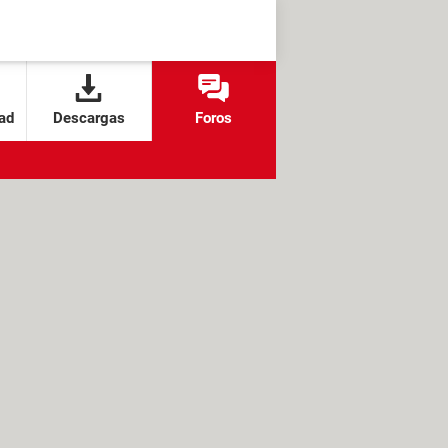
ad
Descargas
Foros