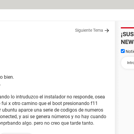
Siguiente Tema
¡SU
NEW
Noti
o bien.
.
uando lo intruduzco el instalador no responde, osea
fui x otro camino que el boot presionando f11
ar ubuntu aparce una serie de codigos de numeros
onected, y asi se genera números y no hay cuando
onprbando algo. pero no creo que tarde tanto.