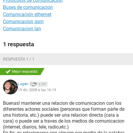
Protocolos de comunicacion
Buses de comunicacion
Comunicación ethernet
Comunicacion gsm
Comunicacion lan
1 respuesta
RESPUESTA 1 / 1
Mejor respuesta
Log4n
2.257
15 dic 2008 a las 16:19
Buenas! mantener una relacion de comunicacion con los
diferentes actores sociales (personas que forman parte de
una historia, etc.) puede ser una relacion directa (cara a
cara) o puede ser a traves de los medios de comunicacion
(internet, diarios, tele, radio,etc.)
En fin, es relacionarse con alguien por medio de la palabra,