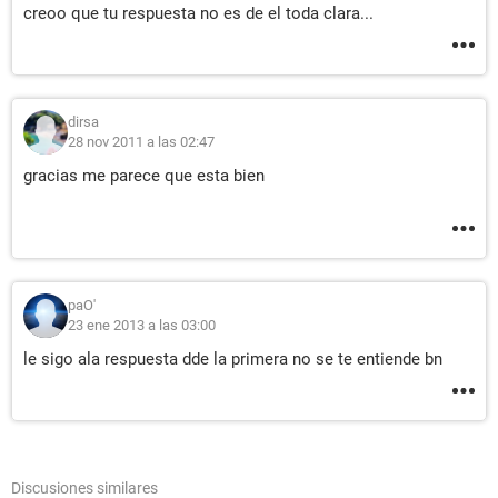
creoo que tu respuesta no es de el toda clara...
dirsa
28 nov 2011 a las 02:47
gracias me parece que esta bien
paO'
23 ene 2013 a las 03:00
le sigo ala respuesta dde la primera no se te entiende bn
Discusiones similares