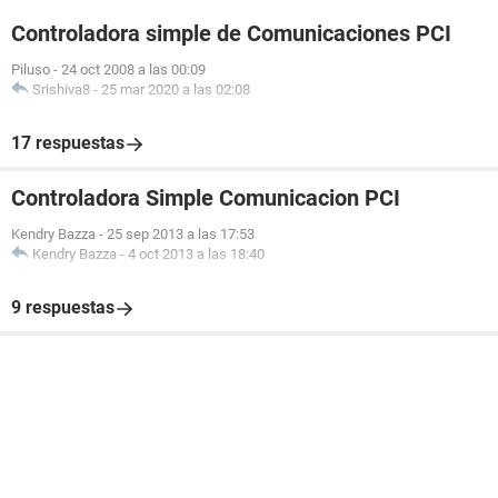
Controladora simple de Comunicaciones PCI
Piluso
-
24 oct 2008 a las 00:09
Srishiva8
-
25 mar 2020 a las 02:08
17 respuestas
Controladora Simple Comunicacion PCI
Kendry Bazza
-
25 sep 2013 a las 17:53
Kendry Bazza
-
4 oct 2013 a las 18:40
9 respuestas