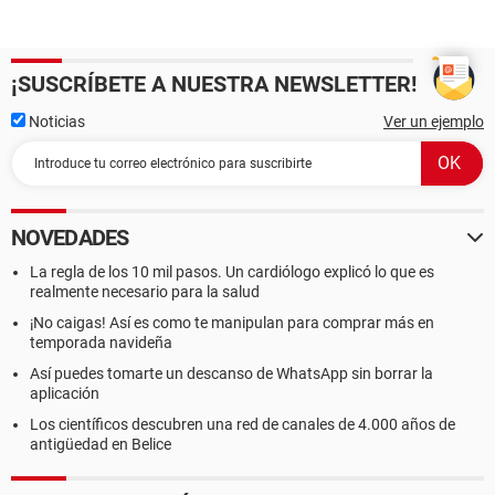
¡SUSCRÍBETE A NUESTRA NEWSLETTER!
Noticias
Ver un ejemplo
NOVEDADES
La regla de los 10 mil pasos. Un cardiólogo explicó lo que es
realmente necesario para la salud
¡No caigas! Así es como te manipulan para comprar más en
temporada navideña
Así puedes tomarte un descanso de WhatsApp sin borrar la
aplicación
Los científicos descubren una red de canales de 4.000 años de
antigüedad en Belice