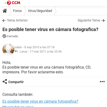
Foros
Virus/Seguridad
Tema Anterior
Siguiente Tema
Es posible tener virus en cámara fotografica?
Cerrado
saber
- 8 sep 2010 a las 07:18
Larua -
17 mar 2011 a las 23:36
Hola,
Es posible tener virus en una cámara fotográfica, CD,
impresora. Por favor aclararme esto.
Compartir
Consulta también:
Es posible tener virus en cámara fotografica?