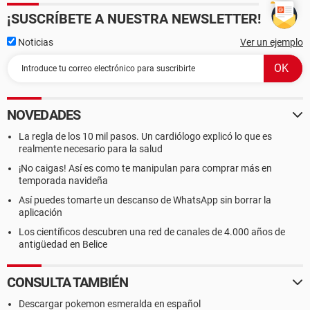
¡SUSCRÍBETE A NUESTRA NEWSLETTER!
Noticias
Ver un ejemplo
NOVEDADES
La regla de los 10 mil pasos. Un cardiólogo explicó lo que es
realmente necesario para la salud
¡No caigas! Así es como te manipulan para comprar más en
temporada navideña
Así puedes tomarte un descanso de WhatsApp sin borrar la
aplicación
Los científicos descubren una red de canales de 4.000 años de
antigüedad en Belice
CONSULTA TAMBIÉN
Descargar pokemon esmeralda en español