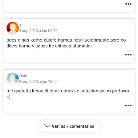
3.
9 sep 2010 a las 09:59
poes dinos komo kulero nomas nos ilucionmaste pero no
dises komo y sabes ke chingas atumadre
Lluis
9 sep 2010 a las 18:54
me gustaria k nos dijieras como se solucionaaa =) porfavor
=)
Ver los 7 comentarios