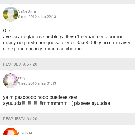
VaNeSiiTa
8 sep 2010 a las 22:13
Ole......
aver si arreglan ese proble ya llevo 1 semana en abrir mi
msn y no puedo por que sale error 85ae000b y no entra aver
si se ponen pilas y miran eso chaooo
RESPUESTA 5 / 20
cory
9 sep 2010 a las 01:43
ya m pazooooo nooo puedeee zeer
ayuuuda!!!!!!!!!!!!!!!!!mmmmmm =( plaseee ayuudaa!!
RESPUESTA 6 / 20
mariitha