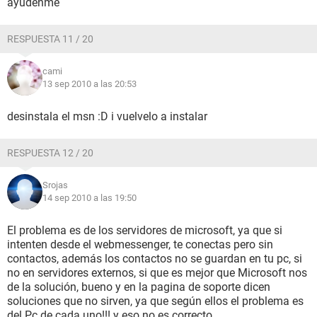
ayudenme
RESPUESTA 11 / 20
cami
13 sep 2010 a las 20:53
desinstala el msn :D i vuelvelo a instalar
RESPUESTA 12 / 20
Srojas
14 sep 2010 a las 19:50
El problema es de los servidores de microsoft, ya que si
intenten desde el webmessenger, te conectas pero sin
contactos, además los contactos no se guardan en tu pc, si
no en servidores externos, si que es mejor que Microsoft nos
de la solución, bueno y en la pagina de soporte dicen
soluciones que no sirven, ya que según ellos el problema es
del Pc de cada uno!!! y eso no es correcto.