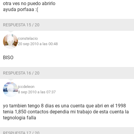
otra ves no puedo abrirlo
ayuda porfaaa :(
RESPUESTA 15 / 20
constelacio
20 sep 2010 a las 00:48
BISO
RESPUESTA 16 / 20
jccdeleon
8 sep 2010 a las 07:37
yo tambien tengo 8 dias es una cuenta que abri en el 1998
tenia 1,850 contactos dependia mi trabajo de esta cuenta la
tegnologia falla
RESPUESTA 17 / 20