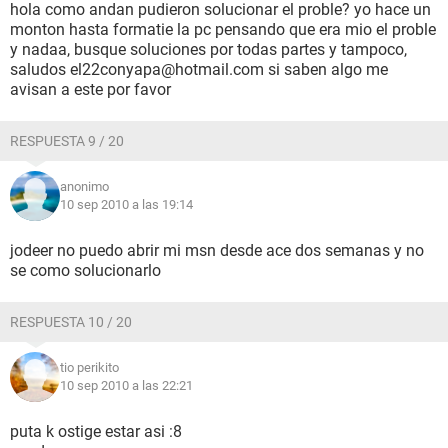
hola como andan pudieron solucionar el proble? yo hace un
monton hasta formatie la pc pensando que era mio el proble
y nadaa, busque soluciones por todas partes y tampoco,
saludos el22conyapa@hotmail.com si saben algo me
avisan a este por favor
RESPUESTA 9 / 20
anonimo
10 sep 2010 a las 19:14
jodeer no puedo abrir mi msn desde ace dos semanas y no
se como solucionarlo
RESPUESTA 10 / 20
tio perikito
10 sep 2010 a las 22:21
puta k ostige estar asi :8