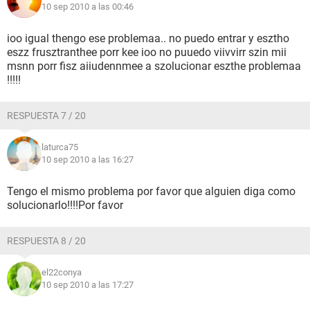
10 sep 2010 a las 00:46
ioo igual thengo ese problemaa.. no puedo entrar y esztho
eszz frusztranthee porr kee ioo no puuedo viivvirr szin mii
msnn porr fisz aiiudennmee a szolucionar eszthe problemaa
!!!!!
RESPUESTA 7 / 20
laturca75
10 sep 2010 a las 16:27
Tengo el mismo problema por favor que alguien diga como
solucionarlo!!!!Por favor
RESPUESTA 8 / 20
el22conya
10 sep 2010 a las 17:27