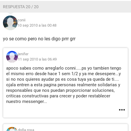
RESPUESTA 20 / 20
conii
10 sep 2010 a las 00:48
yo se como pero no les digo prrr grr
jenifer
11 sep 2010 a las 06:49
apoco sabes como arreglarlo conni.....ps yo tambien tengo
el mismo erro desde hace 1 sem 1/2 y ya me desespere...y
si no nos quieres ayudar ps es cosa tuya ya queda de ti....
ojala entren a esta pagina personas realmente solidarias y
responsables que nos puedan proporcionar soluciones,
criticas constructivas para crecer y poder restablecer
nuestro messenger...
doña rosa