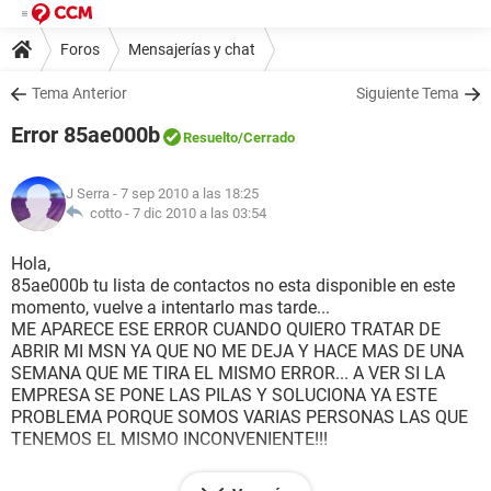
Foros
Mensajerías y chat
Tema Anterior
Siguiente Tema
Error 85ae000b
Resuelto
/Cerrado
J Serra
- 7 sep 2010 a las 18:25
cotto -
7 dic 2010 a las 03:54
Hola,
85ae000b tu lista de contactos no esta disponible en este
momento, vuelve a intentarlo mas tarde...
ME APARECE ESE ERROR CUANDO QUIERO TRATAR DE
ABRIR MI MSN YA QUE NO ME DEJA Y HACE MAS DE UNA
SEMANA QUE ME TIRA EL MISMO ERROR... A VER SI LA
EMPRESA SE PONE LAS PILAS Y SOLUCIONA YA ESTE
PROBLEMA PORQUE SOMOS VARIAS PERSONAS LAS QUE
TENEMOS EL MISMO INCONVENIENTE!!!
GRACIAS!