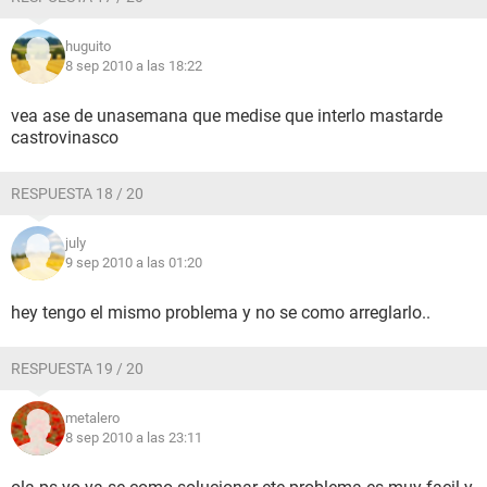
huguito
8 sep 2010 a las 18:22
vea ase de unasemana que medise que interlo mastarde
castrovinasco
RESPUESTA 18 / 20
july
9 sep 2010 a las 01:20
hey tengo el mismo problema y no se como arreglarlo..
RESPUESTA 19 / 20
metalero
8 sep 2010 a las 23:11