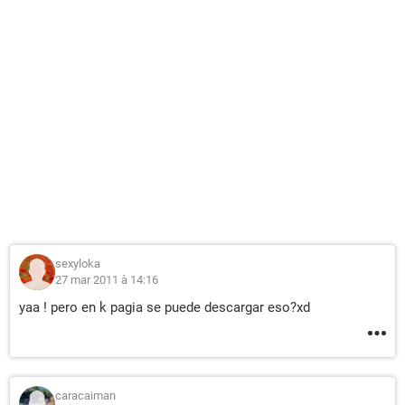
sexyloka
27 mar 2011 à 14:16
yaa ! pero en k pagia se puede descargar eso?xd
caracaiman