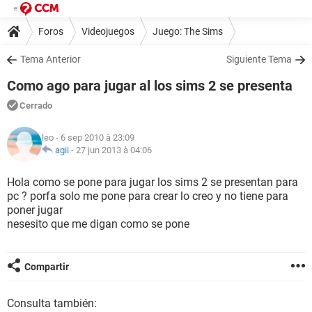
Foros
Videojuegos
Juego: The Sims
Tema Anterior
Siguiente Tema
Como ago para jugar al los sims 2 se presenta
Cerrado
leo
- 6 sep 2010 à 23:09
agii
-
27 jun 2013 à 04:06
Hola como se pone para jugar los sims 2 se presentan para
pc ? porfa solo me pone para crear lo creo y no tiene para
poner jugar
nesesito que me digan como se pone
Compartir
Consulta también: