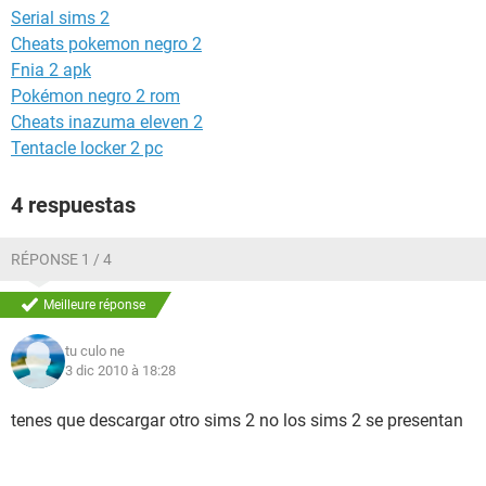
Serial sims 2
Cheats pokemon negro 2
Fnia 2 apk
Pokémon negro 2 rom
Cheats inazuma eleven 2
Tentacle locker 2 pc
4 respuestas
RÉPONSE 1 / 4
Meilleure réponse
tu culo ne
3 dic 2010 à 18:28
tenes que descargar otro sims 2 no los sims 2 se presentan