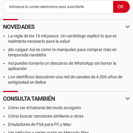
NOVEDADES
La regla de los 10 mil pasos. Un cardiólogo explicó lo que es
realmente necesario para la salud
¡No caigas! Así es como te manipulan para comprar más en
temporada navideña
Así puedes tomarte un descanso de WhatsApp sin borrar la
aplicación
Los científicos descubren una red de canales de 4.000 años de
antigüedad en Belice
CONSULTA TAMBIÉN
Cómo ver el historial del modo incógnito
Cómo buscar canciones similares a otras
Emuladores de PS4 para PC y Mac
Ver películas y series gratis en Mercado Play