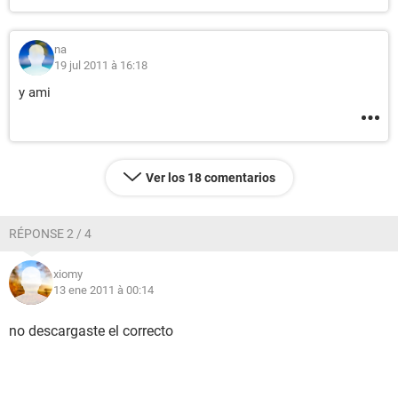
na
19 jul 2011 à 16:18
y ami
Ver los 18 comentarios
RÉPONSE 2 / 4
xiomy
13 ene 2011 à 00:14
no descargaste el correcto