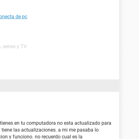
onecta de pc
, series y TV
tienes en tu computadora no esta actualizado para
 tiene las actualizaciones. a mi me pasaba lo
on y funciono. no recuerdo cual es la