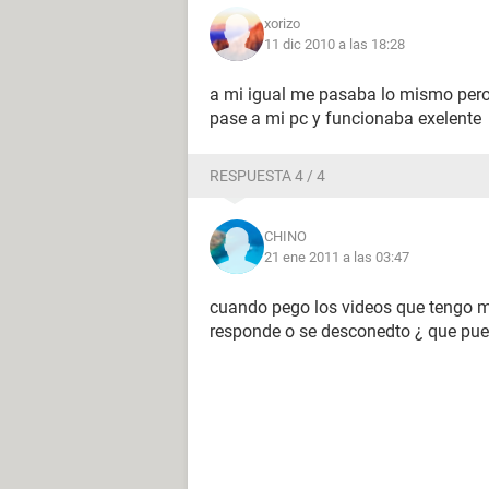
xorizo
11 dic 2010 a las 18:28
a mi igual me pasaba lo mismo pero 
pase a mi pc y funcionaba exelente
RESPUESTA 4 / 4
CHINO
21 ene 2011 a las 03:47
cuando pego los videos que tengo m
responde o se desconedto ¿ que pue