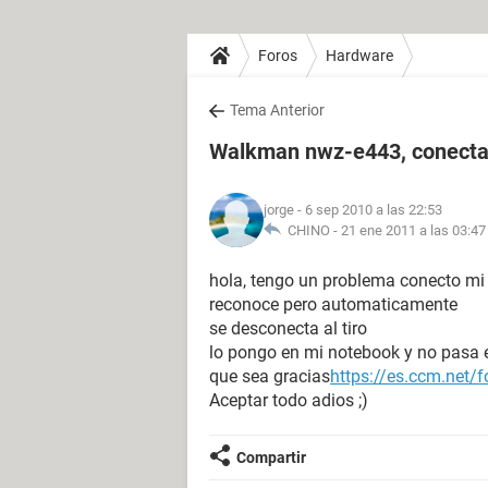
Foros
Hardware
Tema Anterior
Walkman nwz-e443, conecta,
jorge
- 6 sep 2010 a las 22:53
CHINO -
21 ene 2011 a las 03:47
hola, tengo un problema conecto m
reconoce pero automaticamente
se desconecta al tiro
lo pongo en mi notebook y no pasa 
que sea gracias
https://es.ccm.net
Aceptar todo adios ;)
Compartir