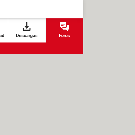
ad
Descargas
Foros