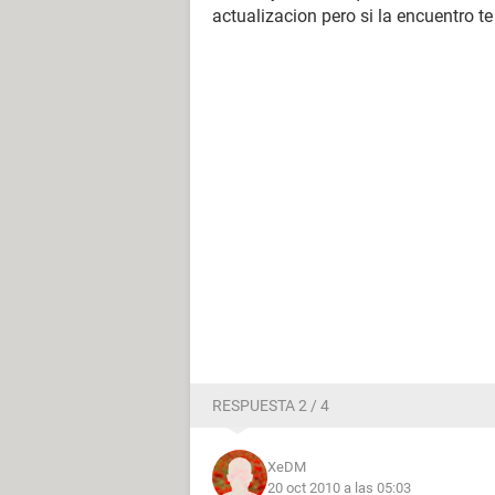
actualizacion pero si la encuentro te
RESPUESTA 2 / 4
XeDM
20 oct 2010 a las 05:03