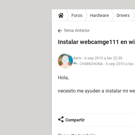
Foros
Hardware
Drivers
Tema Anterior
Instalar webcamge111 en w
dario
- 6 sep 2010 a las 22:30
CHANCHONA -
6 sep 2010 a las
Hola,
necesito me ayuden a instalar mi 
Compartir