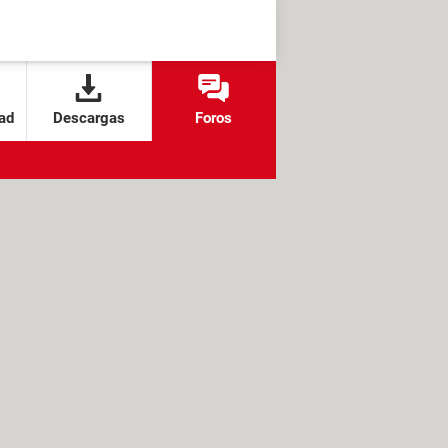
ad
Descargas
Foros