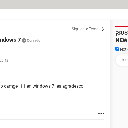
Siguiente Tema
¡SU
indows 7
NEW
Cerrado
Noti
 22:42
web camge111 en windows 7 les agradesco