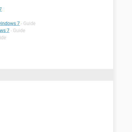
7
 windows 7
- Guide
ows 7
- Guide
ide