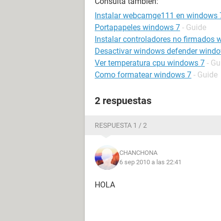
Consulta también:
Instalar webcamge111 en windows 
Portapapeles windows 7
- Guide
Instalar controladores no firmados
Desactivar windows defender wind
Ver temperatura cpu windows 7
- Gu
Como formatear windows 7
- Guide
2 respuestas
RESPUESTA 1 / 2
CHANCHONA
6 sep 2010 a las 22:41
HOLA