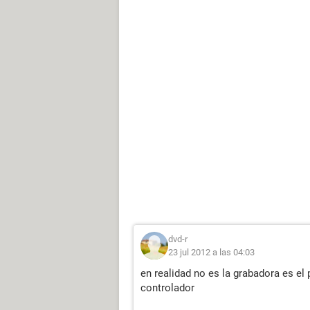
dvd-r
23 jul 2012 a las 04:03
en realidad no es la grabadora es el
controlador