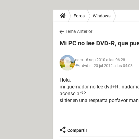
Foros
Windows
Tema Anterior
Mi PC no lee DVD-R, que pu
caro
- 6 sep 2010 a las 06:28
dvd-r -
23 jul 2012 a las 04:03
Hola,
mi quemador no lee dvd+R , nadama
aconsejar??
si tienen una respueta porfavor m
Compartir