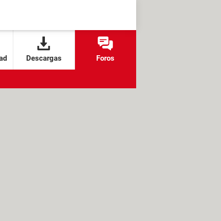
ad
Descargas
Foros