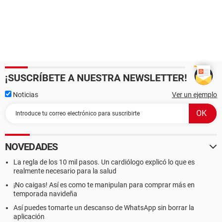
¡SUSCRÍBETE A NUESTRA NEWSLETTER!
Noticias
Ver un ejemplo
NOVEDADES
La regla de los 10 mil pasos. Un cardiólogo explicó lo que es
realmente necesario para la salud
¡No caigas! Así es como te manipulan para comprar más en
temporada navideña
Así puedes tomarte un descanso de WhatsApp sin borrar la
aplicación