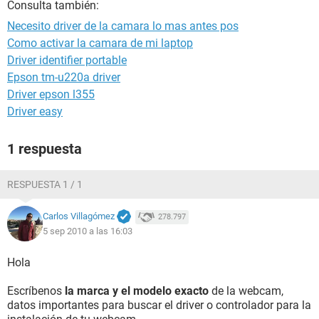
Consulta también:
Necesito driver de la camara lo mas antes pos
Como activar la camara de mi laptop
Driver identifier portable
Epson tm-u220a driver
Driver epson l355
Driver easy
1 respuesta
RESPUESTA 1 / 1
Carlos Villagómez
278.797
5 sep 2010 a las 16:03
Hola
Escríbenos
la marca y el modelo exacto
de la webcam,
datos importantes para buscar el driver o controlador para la