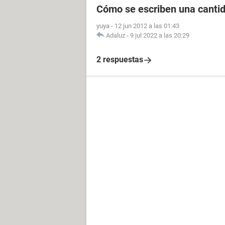
Cómo se escriben una canti
yuya
-
12 jun 2012 a las 01:43
Adaluz
-
9 jul 2022 a las 20:29
2 respuestas