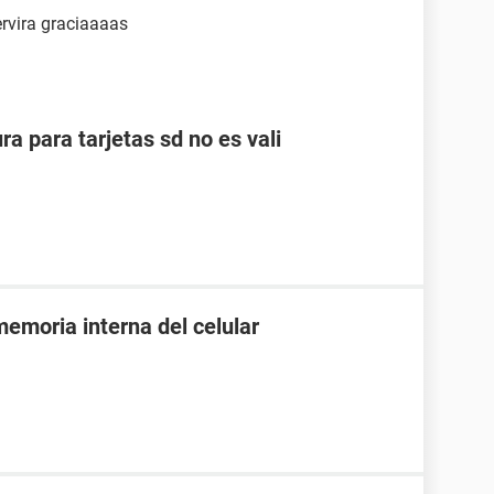
rvira graciaaaas
ra para tarjetas sd no es vali
emoria interna del celular