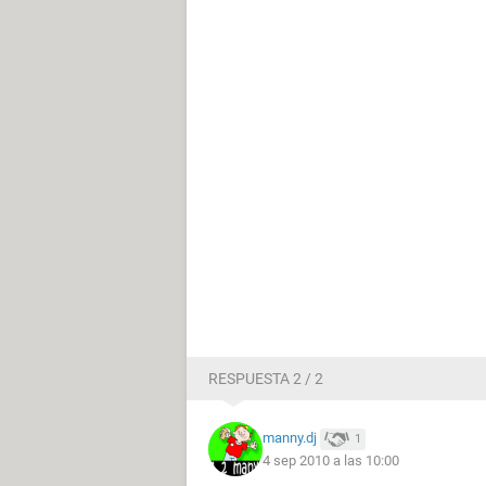
RESPUESTA 2 / 2
manny.dj
1
4 sep 2010 a las 10:00