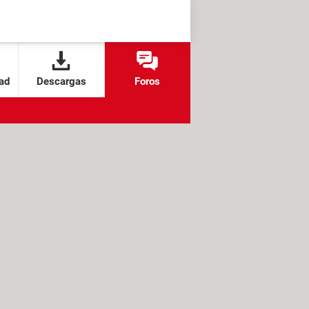
ad
Descargas
Foros