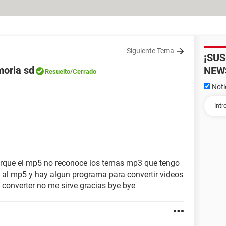
Siguiente Tema
¡SU
moria sd
NEW
Resuelto
/Cerrado
Noti
orque el mp5 no reconoce los temas mp3 que tengo
al mp5 y hay algun programa para convertir videos
o converter no me sirve gracias bye bye