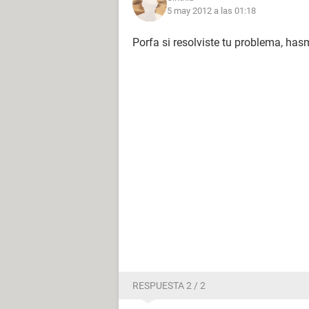
5 may 2012 a las 01:18
Porfa si resolviste tu problema, has
RESPUESTA 2 / 2