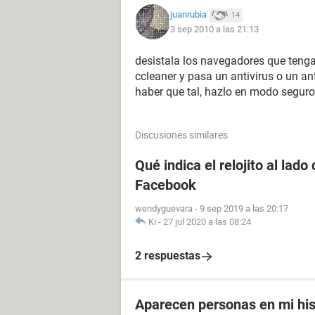
juanrubia
14
3 sep 2010 a las 21:13
desistala los navegadores que tengas
ccleaner y pasa un antivirus o un a
haber que tal, hazlo en modo seguro
Discusiones similares
Qué indica el relojito al lad
Facebook
wendyguevara
-
9 sep 2019 a las 20:17
Ki
-
27 jul 2020 a las 08:24
2 respuestas
Aparecen personas en mi his