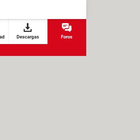
ad
Descargas
Foros