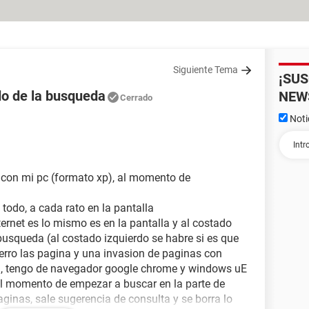
Siguiente Tema
¡SU
do de la busqueda
NEW
Cerrado
Noti
con mi pc (formato xp), al momento de
todo, a cada rato en la pantalla
ternet es lo mismo es en la pantalla y al costado
busqueda (al costado izquierdo se habre si es que
cierro las pagina y una invasion de paginas con
n, tengo de navegador google chrome y windows uE
 al momento de empezar a buscar en la parte de
aginas, sale sugerencia de consulta y se borra lo