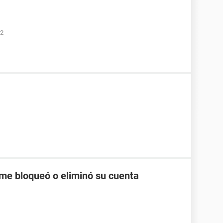
52
me bloqueó o eliminó su cuenta