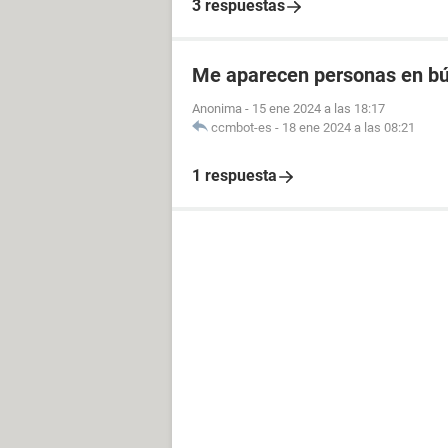
3 respuestas
Me aparecen personas en bú
Anonima
-
15 ene 2024 a las 18:17
ccmbot-es
-
18 ene 2024 a las 08:21
1 respuesta