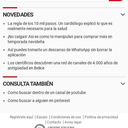
NOVEDADES
La regla de los 10 mil pasos. Un cardiólogo explicó lo que es
realmente necesario para la salud
¡No caigas! Así es como te manipulan para comprar más en
temporada navideña
Así puedes tomarte un descanso de WhatsApp sin borrar la
aplicación
Los científicos descubren una red de canales de 4.000 años de
antigüedad en Belice
CONSULTA TAMBIÉN
Como buscar dentro de un canal de youtube
Como buscar a alguien en pinterest
Regístrate aquí
Equipo
Condiciones de uso
Política de privacidad
Contacto
Aviso legal