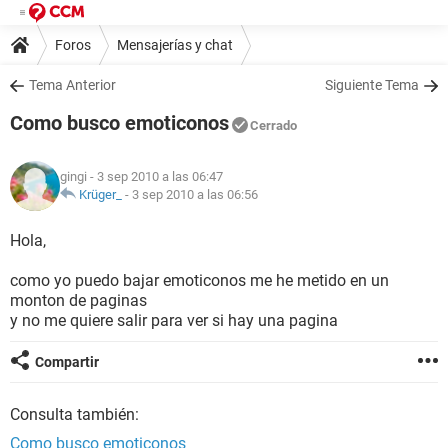
Foros
Mensajerías y chat
Tema Anterior
Siguiente Tema
Como busco emoticonos
Cerrado
gingi
- 3 sep 2010 a las 06:47
Krüger_
-
3 sep 2010 a las 06:56
Hola,
como yo puedo bajar emoticonos me he metido en un
monton de paginas
y no me quiere salir para ver si hay una pagina
Compartir
Consulta también:
Como busco emoticonos