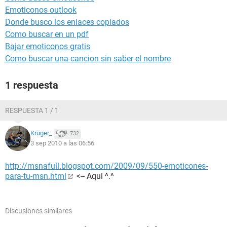
Emoticonos outlook
Donde busco los enlaces copiados
Como buscar en un pdf
Bajar emoticonos gratis
Como buscar una cancion sin saber el nombre
1 respuesta
RESPUESTA 1 / 1
Krüger_
732
3 sep 2010 a las 06:56
http://msnafull.blogspot.com/2009/09/550-emoticones-
para-tu-msn.html
<-- Aqui ^.^
Discusiones similares