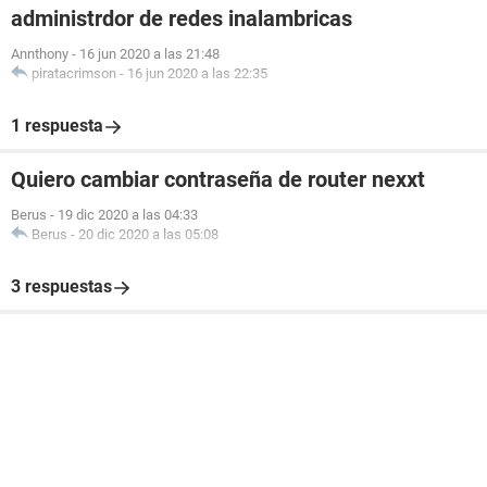
administrdor de redes inalambricas
Annthony
-
16 jun 2020 a las 21:48
piratacrimson
-
16 jun 2020 a las 22:35
1 respuesta
Quiero cambiar contraseña de router nexxt
Berus
-
19 dic 2020 a las 04:33
Berus
-
20 dic 2020 a las 05:08
3 respuestas