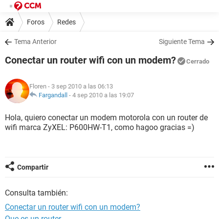
Foros
Redes
Tema Anterior
Siguiente Tema
Conectar un router wifi con un modem?
Cerrado
Floren
- 3 sep 2010 a las 06:13
Fargandall
-
4 sep 2010 a las 19:07
Hola, quiero conectar un modem motorola con un router de
wifi marca ZyXEL: P600HW-T1, como hagoo gracias =)
Compartir
Consulta también:
Conectar un router wifi con un modem?
Que es un router