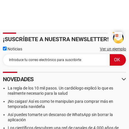
¡SUSCRÍBETE A NUESTRA NEWSLETTER!
Noticias
Ver un ejemplo
NOVEDADES
La regla de los 10 mil pasos. Un cardiólogo explicó lo que es
realmente necesario para la salud
¡No caigas! Así es como te manipulan para comprar más en
temporada navideña
Así puedes tomarte un descanso de WhatsApp sin borrar la
aplicación
Los científicos descubren una red de canales de 4.000 años de