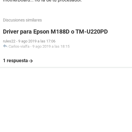
Discusiones similares
Driver para Epson M188D o TM-U220PD
rules22
-
9 ago 2019 a las 17:06
Carlos-vialfa
-
9 ago 2019 a las 18:15
1 respuesta