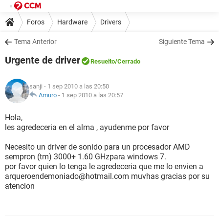
Foros
Hardware
Drivers
Tema Anterior
Siguiente Tema
Urgente de driver
Resuelto
/Cerrado
sanji
- 1 sep 2010 a las 20:50
Amuro
-
1 sep 2010 a las 20:57
Hola,
les agredeceria en el alma , ayudenme por favor
Necesito un driver de sonido para un procesador AMD
sempron (tm) 3000+ 1.60 GHzpara windows 7.
por favor quien lo tenga le agredeceria que me lo envien a
arqueroendemoniado@hotmail.com muvhas gracias por su
atencion