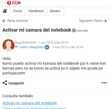
Foros
Hardware
Drivers
Tema Anterior
Siguiente Tema
Activar mi camara del notebook
Cerrado
diego0o00o0o0
- 1 sep 2010 a las 00:41
Carlos Villagómez
-
1 sep 2010 a las 16:34
Hola,
komo puedo activar mi kamara del notebook por k viene kon
kamaa pero no se komo se activa po k algien me ayude po
porfaaavorrrr
Compartir
Consulta también:
Activar mi camara del notebook
Como activar la camara de mi laptop