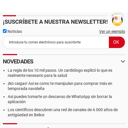
¡SUSCRÍBETE A NUESTRA NEWSLETTER!
Noticias
Ver un ejemplo
NOVEDADES
La regla de los 10 mil pasos. Un cardiólogo explicó lo que es
realmente necesario para la salud
¡No caigas! Así es como te manipulan para comprar más en
temporada navideña
Así puedes tomarte un descanso de WhatsApp sin borrar la
aplicación
Los científicos descubren una red de canales de 4.000 años de
antigüedad en Belice