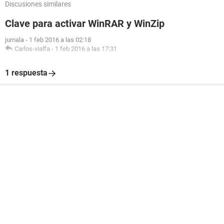
Discusiones similares
Clave para activar WinRAR y WinZip
jumala
-
1 feb 2016 a las 02:18
Carlos-vialfa
-
1 feb 2016 a las 17:31
1 respuesta