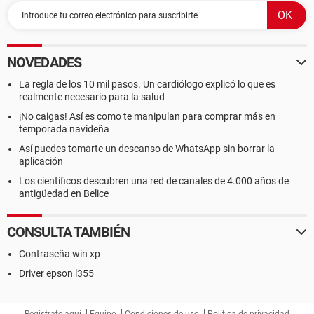
NOVEDADES
La regla de los 10 mil pasos. Un cardiólogo explicó lo que es
realmente necesario para la salud
¡No caigas! Así es como te manipulan para comprar más en
temporada navideña
Así puedes tomarte un descanso de WhatsApp sin borrar la
aplicación
Los científicos descubren una red de canales de 4.000 años de
antigüedad en Belice
CONSULTA TAMBIÉN
Contraseña win xp
Driver epson l355