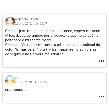
Alejandro_Timon
26 ene 2012 a las 01:17
Gracias, justemente los estaba buscando, espero me sean
útiles, descargo ambos por si acaso, ya que no sé cuál le
pertenece a mi tarjeta madre.
Gracias... Ya que en mi pantalla sólo me sale la calidad de
color "la más baja (4 bits)" y las imágenes no son claras...
de seguro estos drivers me servirán.
tato
29 mar 2013 a las 00:17
grooooosooo