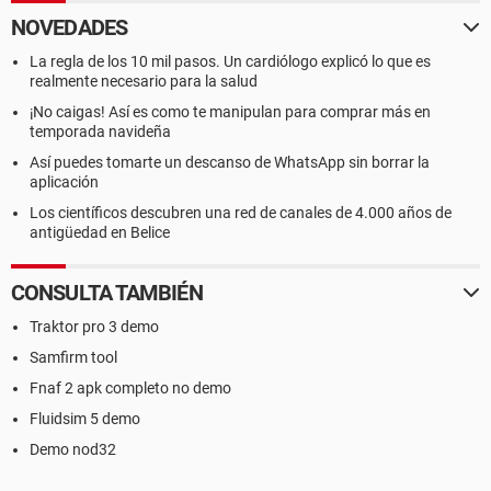
NOVEDADES
La regla de los 10 mil pasos. Un cardiólogo explicó lo que es
realmente necesario para la salud
¡No caigas! Así es como te manipulan para comprar más en
temporada navideña
Así puedes tomarte un descanso de WhatsApp sin borrar la
aplicación
Los científicos descubren una red de canales de 4.000 años de
antigüedad en Belice
CONSULTA TAMBIÉN
Traktor pro 3 demo
Samfirm tool
Fnaf 2 apk completo no demo
Fluidsim 5 demo
Demo nod32