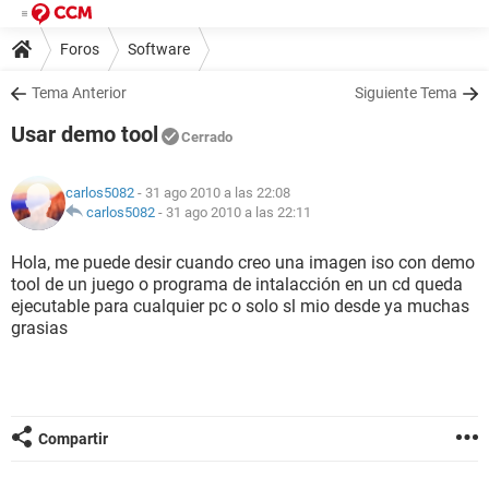
Foros
Software
Tema Anterior
Siguiente Tema
Usar demo tool
Cerrado
carlos5082
- 31 ago 2010 a las 22:08
carlos5082
-
31 ago 2010 a las 22:11
Hola, me puede desir cuando creo una imagen iso con demo
tool de un juego o programa de intalacción en un cd queda
ejecutable para cualquier pc o solo sl mio desde ya muchas
grasias
Compartir