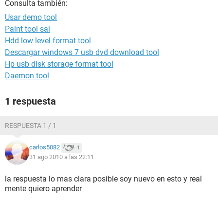
Consulta también:
Usar demo tool
Paint tool sai
Hdd low level format tool
Descargar windows 7 usb dvd download tool
Hp usb disk storage format tool
Daemon tool
1 respuesta
RESPUESTA 1 / 1
carlos5082
1
31 ago 2010 a las 22:11
la respuesta lo mas clara posible soy nuevo en esto y real
mente quiero aprender