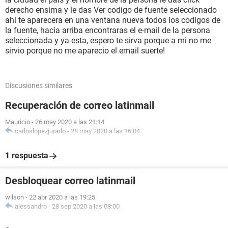
derecho ensima y le das Ver codigo de fuente seleccionado
ahi te aparecera en una ventana nueva todos los codigos de
la fuente, hacia arriba encontraras el e-mail de la persona
seleccionada y ya esta, espero te sirva porque a mi no me
sirvio porque no me aparecio el email suerte!
Discusiones similares
Recuperación de correo latinmail
Mauricio
-
26 may 2020 a las 21:14
carloslopezjurado
-
28 may 2020 a las 16:04
1 respuesta
Desbloquear correo latinmail
wilson
-
22 abr 2020 a las 19:25
alessandro
-
28 sep 2020 a las 08:00