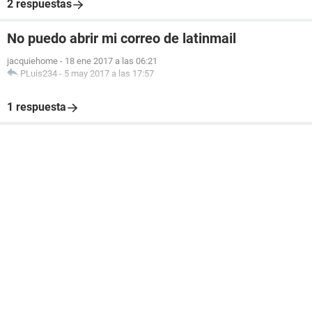
2 respuestas
No puedo abrir mi correo de latinmail
jacquiehome
-
18 ene 2017 a las 06:21
PLuis234
-
5 may 2017 a las 17:57
1 respuesta