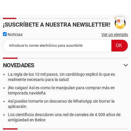
¡SUSCRÍBETE A NUESTRA NEWSLETTER!
Noticias
Ver un ejemplo
NOVEDADES
La regla de los 10 mil pasos. Un cardiólogo explicó lo que es
realmente necesario para la salud
¡No caigas! Así es como te manipulan para comprar más en
temporada navideña
Así puedes tomarte un descanso de WhatsApp sin borrar la
aplicación
Los científicos descubren una red de canales de 4.000 años de
antigüedad en Belice