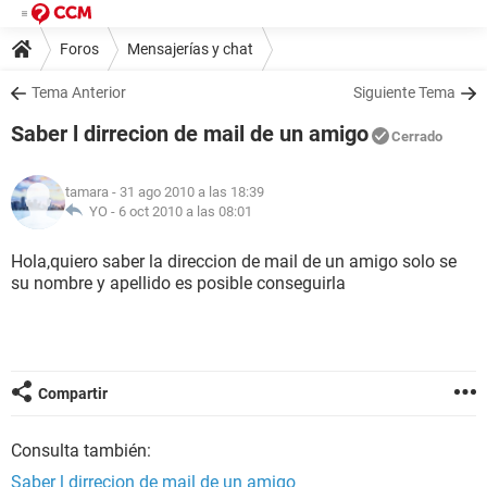
Foros
Mensajerías y chat
Tema Anterior
Siguiente Tema
Saber l dirrecion de mail de un amigo
Cerrado
tamara
- 31 ago 2010 a las 18:39
YO -
6 oct 2010 a las 08:01
Hola,quiero saber la direccion de mail de un amigo solo se
su nombre y apellido es posible conseguirla
Compartir
Consulta también:
Saber l dirrecion de mail de un amigo