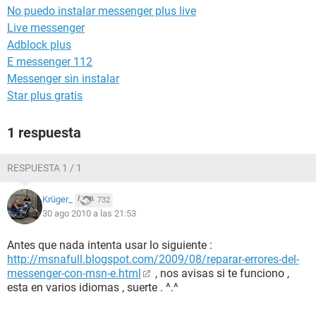
No puedo instalar messenger plus live
Live messenger
Adblock plus
E messenger 112
Messenger sin instalar
Star plus gratis
1 respuesta
RESPUESTA 1 / 1
Krüger_
732
30 ago 2010 a las 21:53
Antes que nada intenta usar lo siguiente :
http://msnafull.blogspot.com/2009/08/reparar-errores-del-
messenger-con-msn-e.html
, nos avisas si te funciono ,
esta en varios idiomas , suerte . ^.^