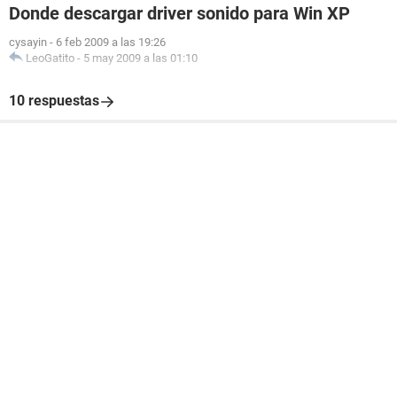
Donde descargar driver sonido para Win XP
cysayin
-
6 feb 2009 a las 19:26
LeoGatito
-
5 may 2009 a las 01:10
10 respuestas