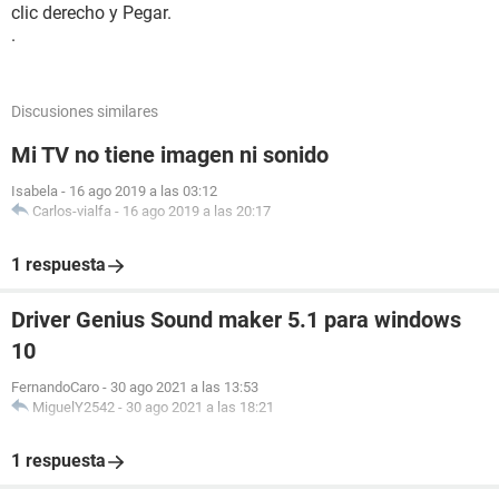
clic derecho y Pegar.
.
Discusiones similares
Mi TV no tiene imagen ni sonido
Isabela
-
16 ago 2019 a las 03:12
Carlos-vialfa
-
16 ago 2019 a las 20:17
1 respuesta
Driver Genius Sound maker 5.1 para windows
10
FernandoCaro
-
30 ago 2021 a las 13:53
MiguelY2542
-
30 ago 2021 a las 18:21
1 respuesta