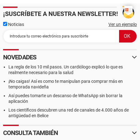
¡SUSCRÍBETE A NUESTRA NEWSLETTER!
Noticias
Ver un ejemplo
NOVEDADES
La regla de los 10 mil pasos. Un cardiólogo explicó lo que es
realmente necesario para la salud
¡No caigas! Así es como te manipulan para comprar más en
temporada navideña
Así puedes tomarte un descanso de WhatsApp sin borrar la
aplicación
Los científicos descubren una red de canales de 4.000 años de
antigüedad en Belice
CONSULTA TAMBIÉN