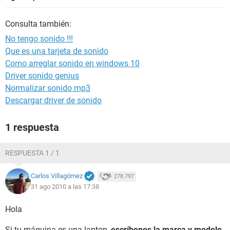
Consulta también:
No tengo sonido !!!
Que es una tarjeta de sonido
Como arreglar sonido en windows 10
Driver sonido genius
Normalizar sonido mp3
Descargar driver de sonido
1 respuesta
RESPUESTA 1 / 1
Carlos Villagómez
278.797
31 ago 2010 a las 17:38
Hola
Si tu máquina es una laptop,
escríbenos la marca y modelo