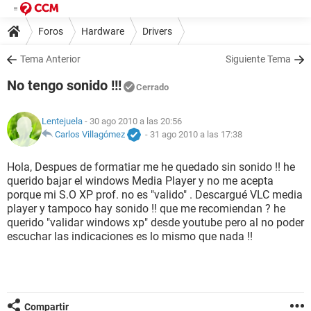
Foros
Hardware
Drivers
Tema Anterior
Siguiente Tema
No tengo sonido !!!
Cerrado
Lentejuela
- 30 ago 2010 a las 20:56
Carlos Villagómez
-
31 ago 2010 a las 17:38
Hola, Despues de formatiar me he quedado sin sonido !! he
querido bajar el windows Media Player y no me acepta
porque mi S.O XP prof. no es "valido" . Descargué VLC media
player y tampoco hay sonido !! que me recomiendan ? he
querido "validar windows xp" desde youtube pero al no poder
escuchar las indicaciones es lo mismo que nada !!
Compartir