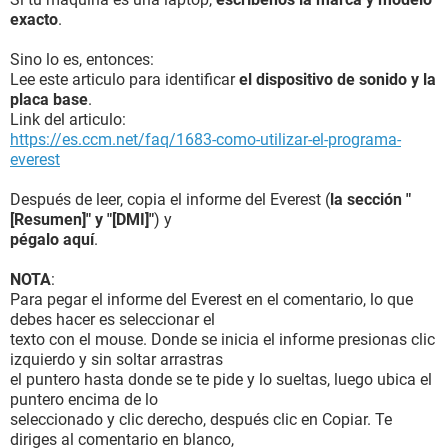
exacto
.
Sino lo es, entonces:
Lee este articulo para identificar
el dispositivo de sonido y la
placa base
.
Link del articulo:
https://es.ccm.net/faq/1683-como-utilizar-el-programa-
everest
Después de leer, copia el informe del Everest (
la sección "
[Resumen]" y "[DMI]"
) y
pégalo aquí
.
NOTA
:
Para pegar el informe del Everest en el comentario, lo que
debes hacer es seleccionar el
texto con el mouse. Donde se inicia el informe presionas clic
izquierdo y sin soltar arrastras
el puntero hasta donde se te pide y lo sueltas, luego ubica el
puntero encima de lo
seleccionado y clic derecho, después clic en Copiar. Te
diriges al comentario en blanco,