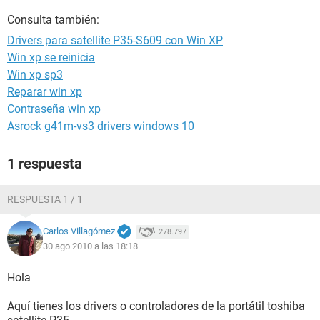
Consulta también:
Drivers para satellite P35-S609 con Win XP
Win xp se reinicia
Win xp sp3
Reparar win xp
Contraseña win xp
Asrock g41m-vs3 drivers windows 10
1 respuesta
RESPUESTA 1 / 1
Carlos Villagómez
278.797
30 ago 2010 a las 18:18
Hola
Aquí tienes los drivers o controladores de la portátil toshiba