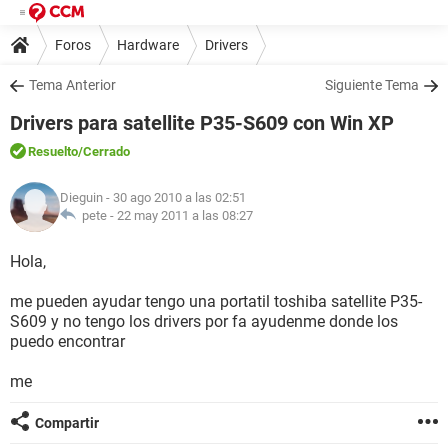
Foros
Hardware
Drivers
Tema Anterior
Siguiente Tema
Drivers para satellite P35-S609 con Win XP
Resuelto
/Cerrado
Dieguin
- 30 ago 2010 a las 02:51
pete -
22 may 2011 a las 08:27
Hola,
me pueden ayudar tengo una portatil toshiba satellite P35-
S609 y no tengo los drivers por fa ayudenme donde los
puedo encontrar
me
Compartir