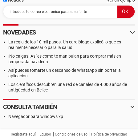
Noticias
Ver un ejemplo
NOVEDADES
La regla de los 10 mil pasos. Un cardiólogo explicó lo que es
realmente necesario para la salud
¡No caigas! Así es como te manipulan para comprar más en
temporada navideña
Así puedes tomarte un descanso de WhatsApp sin borrar la
aplicación
Los científicos descubren una red de canales de 4.000 años de
antigüedad en Belice
CONSULTA TAMBIÉN
Navegador para windows xp
Regístrate aquí
Equipo
Condiciones de uso
Política de privacidad