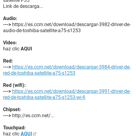
satellite P35
Link de descarga...
Audio:
--->
https://es.ccm.net/download/descargar-3982-driver-de-
audio-de-toshiba-satellite-a75-s1253
Video:
haz clic
AQUI
Red:
--->
https://es.ccm.net/download/descargar-3984-driver-de-
red-de-toshiba-satellite-a75-s1253
Red (wifi):
--->
https://es.ccm.net/download/descargar-3991-driver-de-
red-de-toshiba-satellite-a75-s1253-wi-fi
Chipset:
--->
http://es.ccm.net/...
Touchpad:
haz clic
AQUI