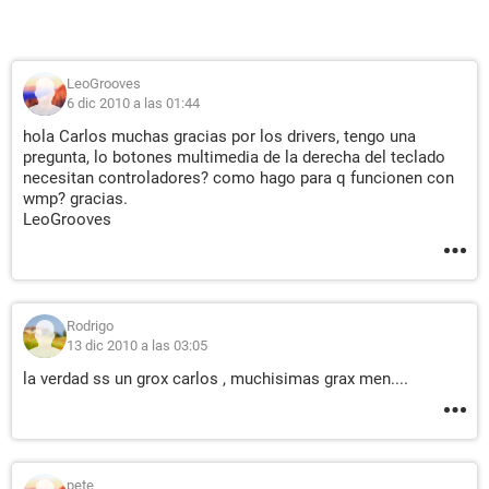
LeoGrooves
6 dic 2010 a las 01:44
hola Carlos muchas gracias por los drivers, tengo una
pregunta, lo botones multimedia de la derecha del teclado
necesitan controladores? como hago para q funcionen con
wmp? gracias.
LeoGrooves
Rodrigo
13 dic 2010 a las 03:05
la verdad ss un grox carlos , muchisimas grax men....
pete