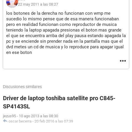
22 may 2011 a las 08:27
los botones de la derecha no funcionan con wmp me
sucedio lo mismo pense que de esa manera funcionaban
pero en realidad funcionan como reproductor de musica
teniendo la laptop apagada presionas el boton mas grande
el que se encuentra arriba del play pausa estando apagada la
pc y se enciende sin prender nada en la pantalla mas que el
dvd metes un cd de musica y lo reproduce para apagar igual
en ese boton
Discusiones similares
Driver de laptop toshiba satellite pro C845-
SP4143SL
jezus95
-
10 ago 2013 a las 08:30
oscar becerra
-
20 feb 2016 a las 07:39