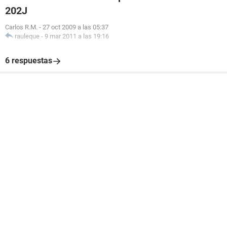
202J
Carlos R.M.
-
27 oct 2009 a las 05:37
rauleque
-
9 mar 2011 a las 19:16
6 respuestas