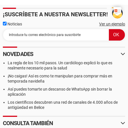
¡SUSCRÍBETE A NUESTRA NEWSLETTER!
Noticias
Ver un ejemplo
NOVEDADES
La regla de los 10 mil pasos. Un cardiólogo explicó lo que es
realmente necesario para la salud
¡No caigas! Así es como te manipulan para comprar más en
temporada navideña
Así puedes tomarte un descanso de WhatsApp sin borrar la
aplicación
Los científicos descubren una red de canales de 4.000 años de
antigüedad en Belice
CONSULTA TAMBIÉN