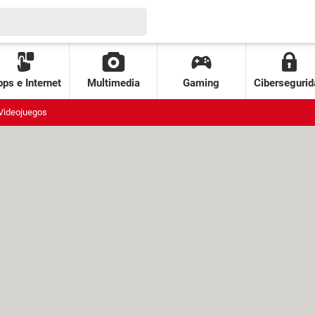
ps e Internet
Multimedia
Gaming
Cibersegurid
Videojuegos