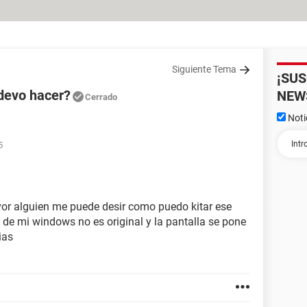
Siguiente Tema
¡SU
 devo hacer?
NEW
Cerrado
Noti
5
vor alguien me puede desir como puedo kitar ese
 de mi windows no es original y la pantalla se pone
ias