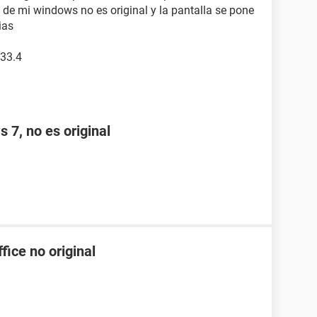
 de mi windows no es original y la pantalla se pone
ias
533.4
 7, no es original
fice no original