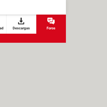
ad
Descargas
Foros