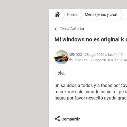
Foros
Mensajerías y chat
Tema Anterior
Mi windows no es original k
NEKO22
- 28 ago 2010 a las 14:45
kioskea -
28 ago 2010 a las 20:4
Hola,
un saludos a todos y a todas por fa
msn k me sale cuando inicio mi pc k
negra por favor nesecito ayuda grac
Compartir