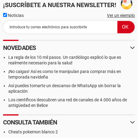
¡SUSCRÍBETE A NUESTRA NEWSLETTER!
Noticias
Ver un ejemplo
NOVEDADES
La regla de los 10 mil pasos. Un cardiólogo explicó lo que es
realmente necesario para la salud
¡No caigas! Así es como te manipulan para comprar más en
temporada navideña
Así puedes tomarte un descanso de WhatsApp sin borrar la
aplicación
Los científicos descubren una red de canales de 4.000 años de
antigüedad en Belice
CONSULTA TAMBIÉN
Cheats pokemon blanco 2