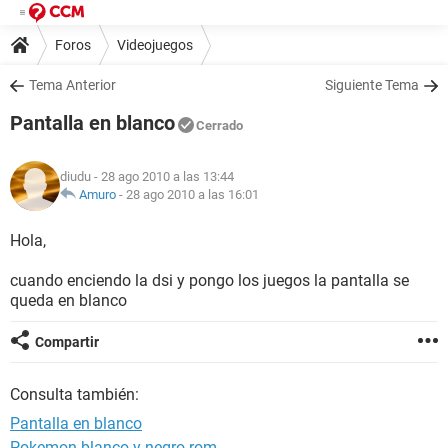
Foros
Videojuegos
Tema Anterior
Siguiente Tema
Pantalla en blanco
Cerrado
diudu
- 28 ago 2010 a las 13:44
Amuro
-
28 ago 2010 a las 16:01
Hola,
cuando enciendo la dsi y pongo los juegos la pantalla se
queda en blanco
Compartir
Consulta también:
Pantalla en blanco
Pokemon blanco y negro rom