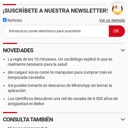
¡SUSCRÍBETE A NUESTRA NEWSLETTER!
Noticias
Ver un ejemplo
NOVEDADES
La regla de los 10 mil pasos. Un cardiólogo explicó lo que es
realmente necesario para la salud
¡No caigas! Así es como te manipulan para comprar más en
temporada navideña
Así puedes tomarte un descanso de WhatsApp sin borrar la
aplicación
Los científicos descubren una red de canales de 4.000 años de
antigüedad en Belice
CONSULTA TAMBIÉN