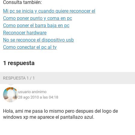
Consulta también:
Mi pc se inicia y cuando quiere reconocer el
Como poner punto y coma en pc
Como poner el barra baja en pc
Reconocer hardware
No se reconoce el dispositivo usb
Como conectar el pc al tv
1 respuesta
RESPUESTA 1 / 1
usuario anónimo
28 ago 2010 a las 04:18
Hola, ami me pasa lo mismo pero despues del logo de
windows xp me aparece el pantallazo azul.