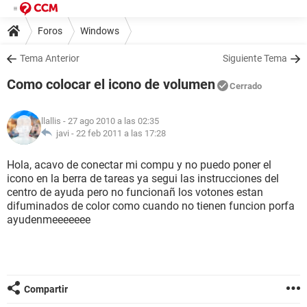
Foros
Windows
Tema Anterior
Siguiente Tema
Como colocar el icono de volumen
Cerrado
llallis
- 27 ago 2010 a las 02:35
javi -
22 feb 2011 a las 17:28
Hola, acavo de conectar mi compu y no puedo poner el
icono en la berra de tareas ya segui las instrucciones del
centro de ayuda pero no funcionañ los votones estan
difuminados de color como cuando no tienen funcion porfa
ayudenmeeeeeee
Compartir