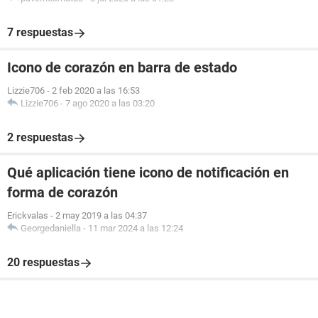
7 respuestas
Icono de corazón en barra de estado
Lizzie706
-
2 feb 2020 a las 16:53
Lizzie706
-
7 ago 2020 a las 03:20
2 respuestas
Qué aplicación tiene icono de notificación en
forma de corazón
Erickvalas
-
2 may 2019 a las 04:37
Georgedaniella
-
11 mar 2024 a las 12:24
20 respuestas