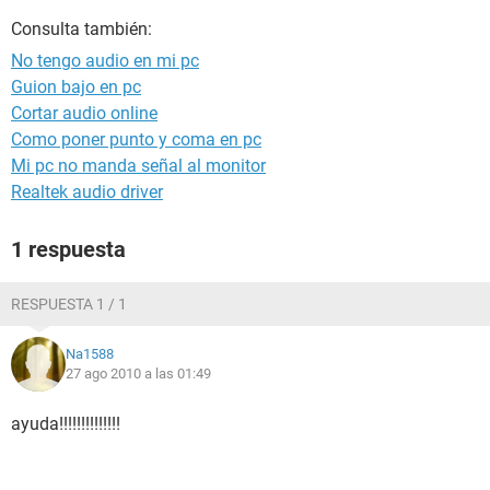
Consulta también:
No tengo audio en mi pc
Guion bajo en pc
Cortar audio online
Como poner punto y coma en pc
Mi pc no manda señal al monitor
Realtek audio driver
1 respuesta
RESPUESTA 1 / 1
Na1588
27 ago 2010 a las 01:49
ayuda!!!!!!!!!!!!!!