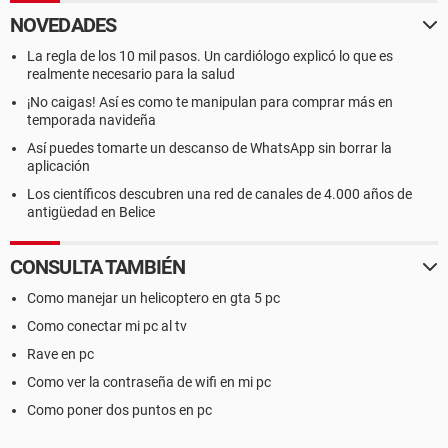
NOVEDADES
La regla de los 10 mil pasos. Un cardiólogo explicó lo que es
realmente necesario para la salud
¡No caigas! Así es como te manipulan para comprar más en
temporada navideña
Así puedes tomarte un descanso de WhatsApp sin borrar la
aplicación
Los científicos descubren una red de canales de 4.000 años de
antigüedad en Belice
CONSULTA TAMBIÉN
Como manejar un helicoptero en gta 5 pc
Como conectar mi pc al tv
Rave en pc
Como ver la contraseña de wifi en mi pc
Como poner dos puntos en pc