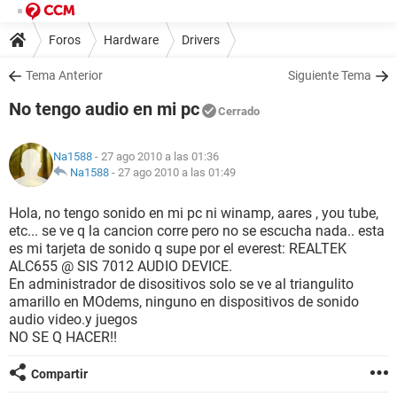
Foros
Hardware
Drivers
Tema Anterior
Siguiente Tema
No tengo audio en mi pc
Cerrado
Na1588
- 27 ago 2010 a las 01:36
Na1588
-
27 ago 2010 a las 01:49
Hola, no tengo sonido en mi pc ni winamp, aares , you tube,
etc... se ve q la cancion corre pero no se escucha nada.. esta
es mi tarjeta de sonido q supe por el everest: REALTEK
ALC655 @ SIS 7012 AUDIO DEVICE.
En administrador de disositivos solo se ve al triangulito
amarillo en MOdems, ninguno en dispositivos de sonido
audio video.y juegos
NO SE Q HACER!!
Compartir