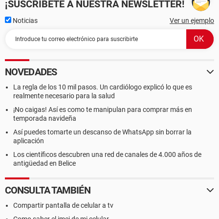
¡SUSCRÍBETE A NUESTRA NEWSLETTER!
Noticias
Ver un ejemplo
NOVEDADES
La regla de los 10 mil pasos. Un cardiólogo explicó lo que es
realmente necesario para la salud
¡No caigas! Así es como te manipulan para comprar más en
temporada navideña
Así puedes tomarte un descanso de WhatsApp sin borrar la
aplicación
Los científicos descubren una red de canales de 4.000 años de
antigüedad en Belice
CONSULTA TAMBIÉN
Compartir pantalla de celular a tv