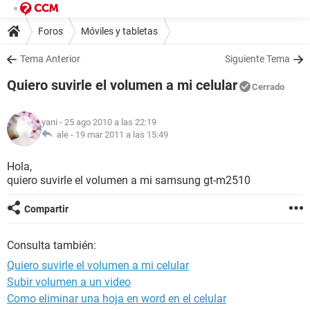
Foros
Móviles y tabletas
Tema Anterior
Siguiente Tema
Quiero suvirle el volumen a mi celular
Cerrado
yani
- 25 ago 2010 a las 22:19
ale -
19 mar 2011 a las 15:49
Hola,
quiero suvirle el volumen a mi samsung gt-m2510
Compartir
Consulta también:
Quiero suvirle el volumen a mi celular
Subir volumen a un video
Como eliminar una hoja en word en el celular