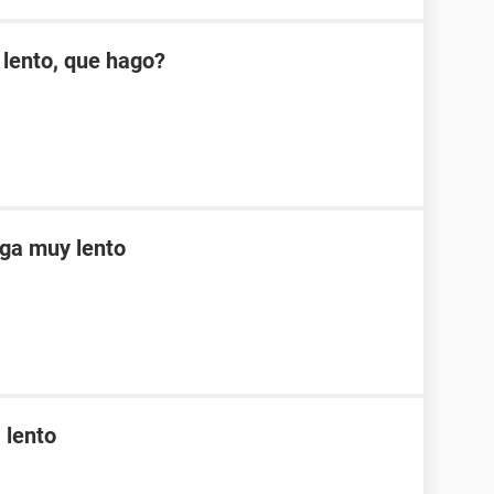
 lento, que hago?
rga muy lento
 lento