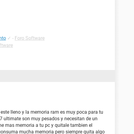
nto
✓
-
Foro Software
ftware
 este lleno y la memoria ram es muy poca para tu
 7 ultimate son muy pesados y necesitan de un
e mas memoria a tu pc y quitale tambien el
e consuma mucha memoria pero siempre quita algo