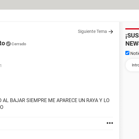
Siguiente Tema
¡SU
to
NEW
Cerrado
Noti
21
AL BAJAR SIEMPRE ME APARECE UN RAYA Y LO
GO