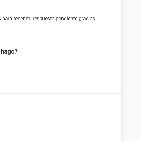
s para tener mi respuesta pendiente gracias
é hago?