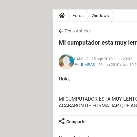
Foros
Windows
Tema Anterior
Mi cumputador esta muy len
CAMILO
- 25 ago 2010 a las 20:02
JUMBAS
-
26 ago 2010 a las 19:
Hola,
MI CUMPUTADOR ESTA MUY LENTO 
ACABARON DE FORMATIAR QUE A
Compartir