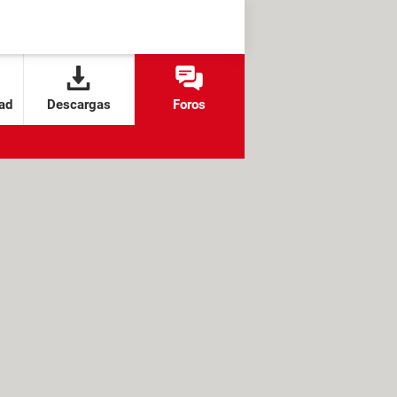
ad
Descargas
Foros