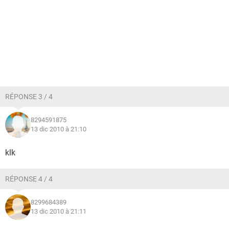
RÉPONSE 3 / 4
8294591875
13 dic 2010 à 21:10
klk
RÉPONSE 4 / 4
8299684389
13 dic 2010 à 21:11