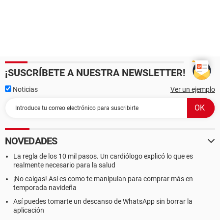
¡SUSCRÍBETE A NUESTRA NEWSLETTER!
Noticias
Ver un ejemplo
NOVEDADES
La regla de los 10 mil pasos. Un cardiólogo explicó lo que es
realmente necesario para la salud
¡No caigas! Así es como te manipulan para comprar más en
temporada navideña
Así puedes tomarte un descanso de WhatsApp sin borrar la
aplicación