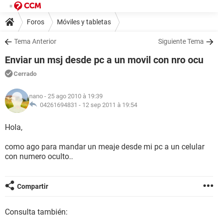
Foros
Móviles y tabletas
Tema Anterior
Siguiente Tema
Enviar un msj desde pc a un movil con nro ocu
Cerrado
nano
- 25 ago 2010 à 19:39
04261694831 -
12 sep 2011 à 19:54
Hola,
como ago para mandar un meaje desde mi pc a un celular
con numero oculto..
Compartir
Consulta también: