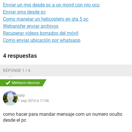
Enviar un msj desde pc a un movil con nro ocu
Enviar sms desde pc
Como manejar un helicoptero en gta 5 pc
Wetransfer enviar archivos
Recuperar vídeos borrados del móvil
Como enviar ubicación por whatsapp
4 respuestas
RÉPONSE 1 / 4
Meilleure réponse
haty
1 sep 2010 à 11:06
como hacer para mandar mensaje com un numero oculto
desde el pc