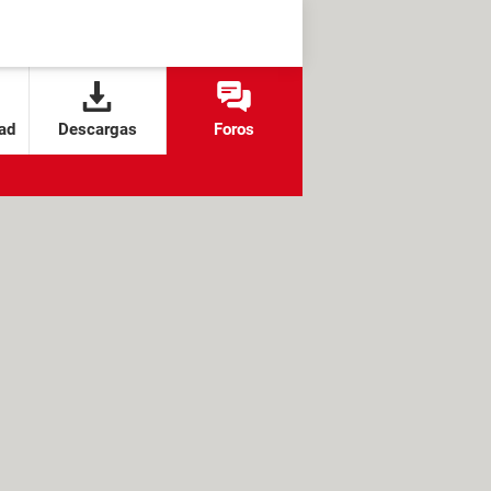
ad
Descargas
Foros