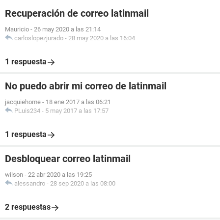
Recuperación de correo latinmail
Mauricio
-
26 may 2020 a las 21:14
carloslopezjurado
-
28 may 2020 a las 16:04
1 respuesta
No puedo abrir mi correo de latinmail
jacquiehome
-
18 ene 2017 a las 06:21
PLuis234
-
5 may 2017 a las 17:57
1 respuesta
Desbloquear correo latinmail
wilson
-
22 abr 2020 a las 19:25
alessandro
-
28 sep 2020 a las 08:00
2 respuestas