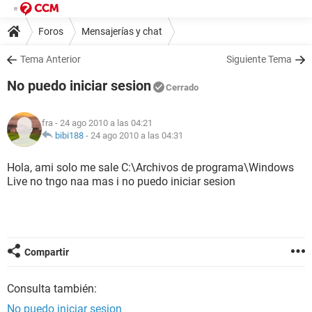
Foros
Mensajerías y chat
Tema Anterior
Siguiente Tema
No puedo iniciar sesion
Cerrado
fra
- 24 ago 2010 a las 04:21
bibi188
-
24 ago 2010 a las 04:31
Hola, ami solo me sale C:\Archivos de programa\Windows
Live no tngo naa mas i no puedo iniciar sesion
Compartir
Consulta también:
No puedo iniciar sesion