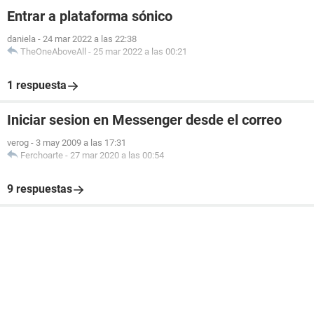
Entrar a plataforma sónico
daniela
-
24 mar 2022 a las 22:38
TheOneAboveAll
-
25 mar 2022 a las 00:21
1 respuesta
Iniciar sesion en Messenger desde el correo
verog
-
3 may 2009 a las 17:31
Ferchoarte
-
27 mar 2020 a las 00:54
9 respuestas