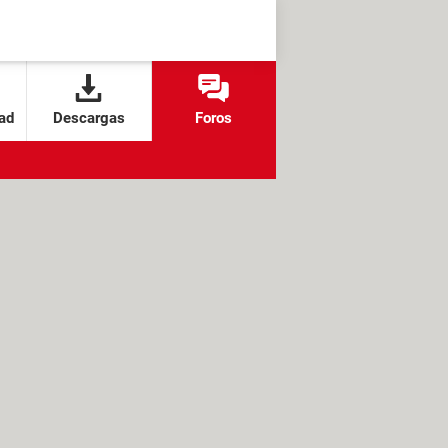
ad
Descargas
Foros