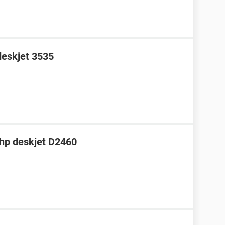
deskjet 3535
 hp deskjet D2460