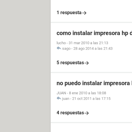
1 respuesta
como instalar impresora hp 
lucho
-
31 mar 2010 a las 21:13
sago
-
28 ago 2014 a las 21:43
5 respuestas
no puedo instalar impresora
JUAN
-
8 ene 2010 a las 18:08
juan
-
21 oct 2011 a las 17:15
4 respuestas