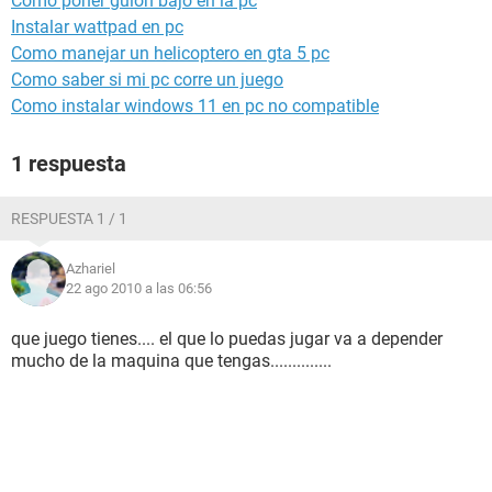
Como poner guion bajo en la pc
Instalar wattpad en pc
Como manejar un helicoptero en gta 5 pc
Como saber si mi pc corre un juego
Como instalar windows 11 en pc no compatible
1 respuesta
RESPUESTA 1 / 1
Azhariel
22 ago 2010 a las 06:56
que juego tienes.... el que lo puedas jugar va a depender
mucho de la maquina que tengas..............