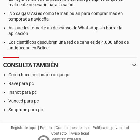
realmente necesario para la salud
¡No caigas! Así es como te manipulan para comprar más en
temporada navideña
Así puedes tomarte un descanso de WhatsApp sin borrar la
aplicación
Los científicos descubren una red de canales de 4.000 años de
antigüedad en Belice
CONSULTA TAMBIÉN
Como hacer millonario un juego
Rave para pc
Inshot para pc
Vanced para pc
Snaptube para pc
Regístrate aquí
Equipo
Condiciones de uso
Política de privacidad
Contacto
Aviso legal