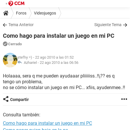
Foros
Videojuegos
Tema Anterior
Siguiente Tema
Como hago para instalar un juego en mi PC
Cerrado
stefhy =)
- 22 ago 2010 a las 01:52
Azhariel -
22 ago 2010 a las 06:56
Holaaaa, sera q me pueden ayudaaar pliiiiiss..!!¡?? es q
tengo un problema,
no se cómo instalar un juego en mi PC... xfiis, ayudenmee..!!
Compartir
Consulta también:
Como hago para instalar un juego en mi PC