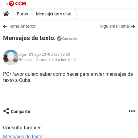
Foros
Mensajerías y chat
Tema Anterior
Siguiente Tema
Mensajes de texto.
Cerrado
olga
- 21 ago 2010 a las 19:30
olga -
21 ago 2010 a las 19:31
POr favor quiero saber como hacer para enviar mensajes de
texto a Cuba.
Compartir
Consulta también:
Mensajes de texto.