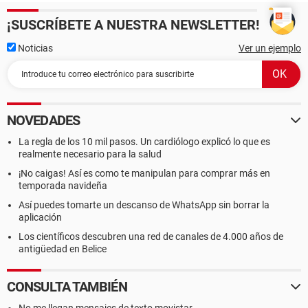
¡SUSCRÍBETE A NUESTRA NEWSLETTER!
Noticias
Ver un ejemplo
NOVEDADES
La regla de los 10 mil pasos. Un cardiólogo explicó lo que es
realmente necesario para la salud
¡No caigas! Así es como te manipulan para comprar más en
temporada navideña
Así puedes tomarte un descanso de WhatsApp sin borrar la
aplicación
Los científicos descubren una red de canales de 4.000 años de
antigüedad en Belice
CONSULTA TAMBIÉN