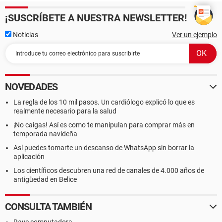
¡SUSCRÍBETE A NUESTRA NEWSLETTER!
Noticias
Ver un ejemplo
NOVEDADES
La regla de los 10 mil pasos. Un cardiólogo explicó lo que es
realmente necesario para la salud
¡No caigas! Así es como te manipulan para comprar más en
temporada navideña
Así puedes tomarte un descanso de WhatsApp sin borrar la
aplicación
Los científicos descubren una red de canales de 4.000 años de
antigüedad en Belice
CONSULTA TAMBIÉN