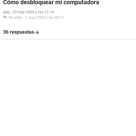
Cómo desbloquear mi computadora
ada
-
20 may 2009 a las 21:14
Ricardo
-
2 may 2020 a las 06:21
36 respuestas