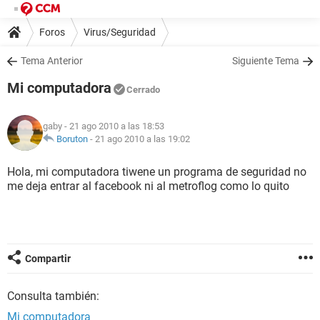
Foros
Virus/Seguridad
Tema Anterior
Siguiente Tema
Mi computadora
Cerrado
gaby
- 21 ago 2010 a las 18:53
Boruton
-
21 ago 2010 a las 19:02
Hola, mi computadora tiwene un programa de seguridad no
me deja entrar al facebook ni al metroflog como lo quito
Compartir
Consulta también:
Mi computadora