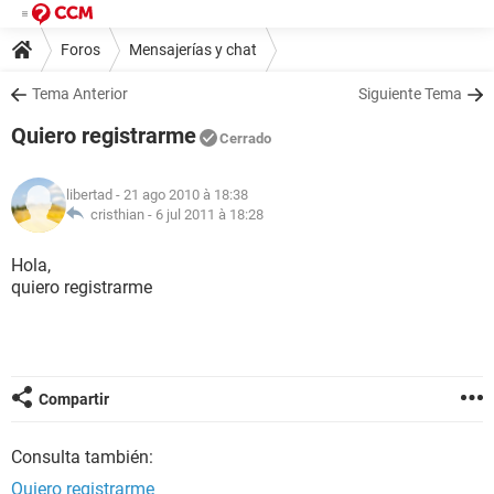
Foros
Mensajerías y chat
Tema Anterior
Siguiente Tema
Quiero registrarme
Cerrado
libertad
- 21 ago 2010 à 18:38
cristhian -
6 jul 2011 à 18:28
Hola,
quiero registrarme
Compartir
Consulta también:
Quiero registrarme