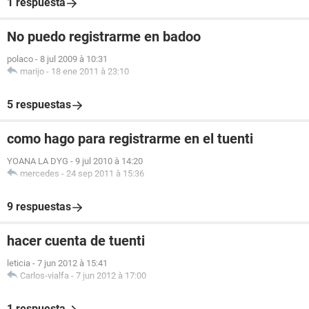
1 respuesta
No puedo registrarme en badoo
polaco
-
8 jul 2009 à 10:31
marijo
-
18 ene 2011 à 23:10
5 respuestas
como hago para registrarme en el tuenti
YOANA LA DYG
-
9 jul 2010 à 14:20
mercedes
-
24 sep 2011 à 15:36
9 respuestas
hacer cuenta de tuenti
leticia
-
7 jun 2012 à 15:41
Carlos-vialfa
-
7 jun 2012 à 17:00
1 respuesta