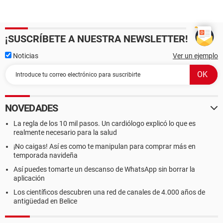
¡SUSCRÍBETE A NUESTRA NEWSLETTER!
Noticias
Ver un ejemplo
NOVEDADES
La regla de los 10 mil pasos. Un cardiólogo explicó lo que es
realmente necesario para la salud
¡No caigas! Así es como te manipulan para comprar más en
temporada navideña
Así puedes tomarte un descanso de WhatsApp sin borrar la
aplicación
Los científicos descubren una red de canales de 4.000 años de
antigüedad en Belice