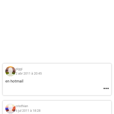
piggi
2 abr 2011 à 20:45
en hotmail
cristhian
6 jul 2011 à 18:28