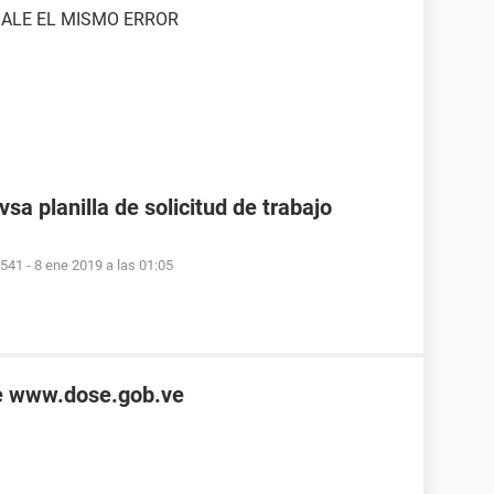
SALE EL MISMO ERROR
sa planilla de solicitud de trabajo
9541
-
8 ene 2019 a las 01:05
de www.dose.gob.ve