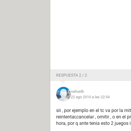
RESPUESTA 2 / 2
nahuelb
22 ago 2010 a las 22:54
sii , por ejemplo en el tc va por la m
reintentar,cancelar , omitir , o en el
hora, por q ante tenia esto 2 juegos 