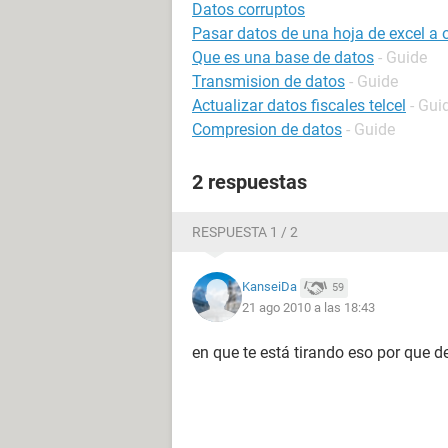
Datos corruptos
Pasar datos de una hoja de excel a
Que es una base de datos
- Guide
Transmision de datos
- Guide
Actualizar datos fiscales telcel
- Gui
Compresion de datos
- Guide
2 respuestas
RESPUESTA 1 / 2
KanseiDa
59
21 ago 2010 a las 18:43
en que te está tirando eso por que d