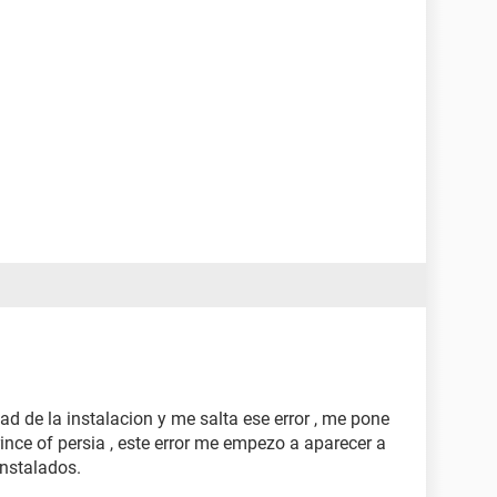
itad de la instalacion y me salta ese error , me pone
 prince of persia , este error me empezo a aparecer a
instalados.