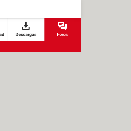
ad
Descargas
Foros