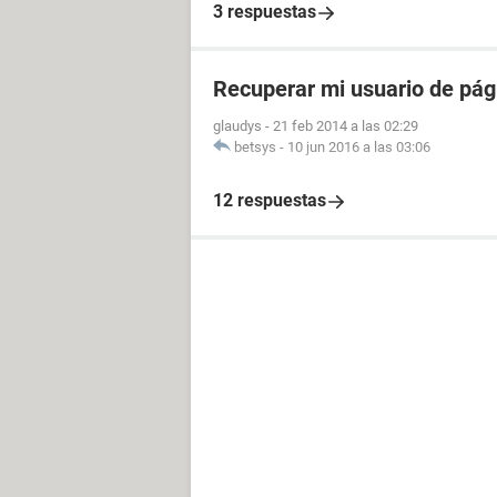
3 respuestas
Recuperar mi usuario de pág
glaudys
-
21 feb 2014 a las 02:29
betsys
-
10 jun 2016 a las 03:06
12 respuestas