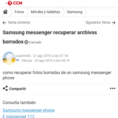
Foros
Móviles y tabletas
Samsung
Tema Anterior
Siguiente Tema
Samsung messenger recuperar archivos
borrados
Cerrado
cazarin80
- 21 ago 2010 a las 01:18
Glenza -
23 ago 2010 a las 04:19
como recuperar fotos borradas de un samsung messenger
phone
Compartir
Consulta también:
Samsung messenger phone
E messenger 112